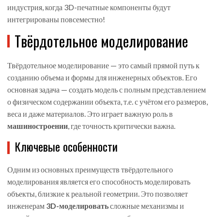
индустрия, когда 3D-печатные компоненты будут
интегрированы повсеместно!
Твёрдотельное моделирование
Твёрдотельное моделирование — это самый прямой путь к
созданию объема и формы для инженерных объектов. Его
основная задача — создать модель с полным представлением
о физическом содержании объекта, т.е. с учётом его размеров,
веса и даже материалов. Это играет важную роль в
машиностроении
, где точность критически важна.
Ключевые особенности
Одним из основных преимуществ твёрдотельного
моделирования является его способность моделировать
объекты, близкие к реальной геометрии. Это позволяет
инженерам
3D-моделировать
сложные механизмы и