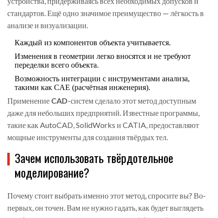
устройства, придерживаясь всех необходимых допусков и
стандартов. Ещё одно значимое преимущество — лёгкость в
анализе и визуализации.
Каждый из компонентов объекта учитывается.
Изменения в геометрии легко вносятся и не требуют
переделки всего объекта.
Возможность интеграции с инструментами анализа,
такими как CAE (расчётная инженерия).
Применение
CAD
-систем сделало этот метод доступным
даже для небольших предприятий. Известные программы,
такие как AutoCAD, SolidWorks и CATIA, предоставляют
мощные инструменты для создания твёрдых тел.
Зачем использовать твёрдотельное
моделирование?
Почему стоит выбрать именно этот метод, спросите вы? Во-
первых, он точен. Вам не нужно гадать, как будет выглядеть