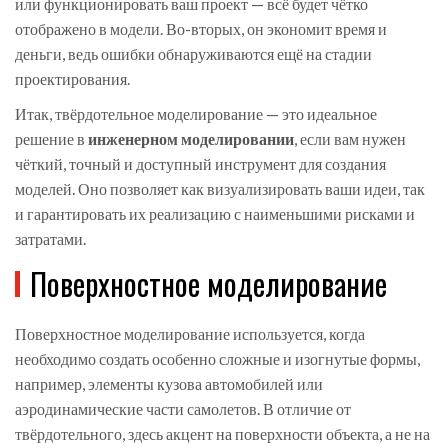
или функционировать ваш проект — всё будет чётко
отображено в модели. Во-вторых, он экономит время и
деньги, ведь ошибки обнаруживаются ещё на стадии
проектирования.
Итак, твёрдотельное моделирование — это идеальное
решение в
инженерном моделировании
, если вам нужен
чёткий, точный и доступный инструмент для создания
моделей. Оно позволяет как визуализировать ваши идеи, так
и гарантировать их реализацию с наименьшими рисками и
затратами.
Поверхностное моделирование
Поверхностное моделирование используется, когда
необходимо создать особенно сложные и изогнутые формы,
например, элементы кузова автомобилей или
аэродинамические части самолетов. В отличие от
твёрдотельного, здесь акцент на поверхности объекта, а не на