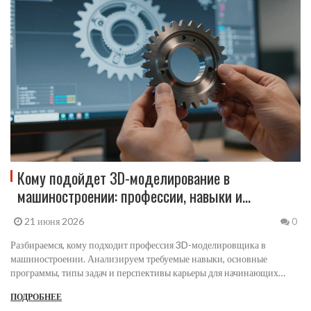
Кому подойдет 3D-моделирование в
машиностроении: профессии, навыки и
перспективы
21 июня 2026
0
Разбираемся, кому подходит профессия 3D-моделировщика в
машиностроении. Анализируем требуемые навыки, основные
программы, типы задач и перспективы карьеры для начинающих
специалистов.
ПОДРОБНЕЕ