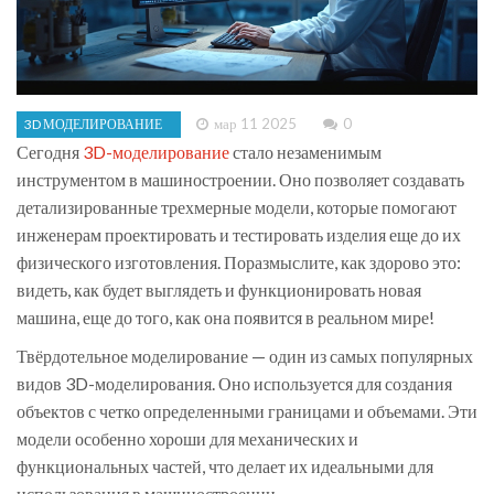
мар 11 2025
0
3D МОДЕЛИРОВАНИЕ
Сегодня
3D-моделирование
стало незаменимым
инструментом в машиностроении. Оно позволяет создавать
детализированные трехмерные модели, которые помогают
инженерам проектировать и тестировать изделия еще до их
физического изготовления. Поразмыслите, как здорово это:
видеть, как будет выглядеть и функционировать новая
машина, еще до того, как она появится в реальном мире!
Твёрдотельное моделирование — один из самых популярных
видов 3D-моделирования. Оно используется для создания
объектов с четко определенными границами и объемами. Эти
модели особенно хороши для механических и
функциональных частей, что делает их идеальными для
использования в машиностроении.