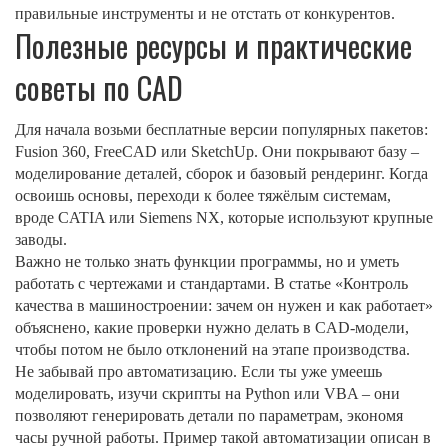
правильные инструменты и не отстать от конкурентов.
Полезные ресурсы и практические
советы по CAD
Для начала возьми бесплатные версии популярных пакетов:
Fusion 360, FreeCAD или SketchUp. Они покрывают базу –
моделирование деталей, сборок и базовый рендеринг. Когда
освоишь основы, переходи к более тяжёлым системам,
вроде CATIA или Siemens NX, которые используют крупные
заводы.
Важно не только знать функции программы, но и уметь
работать с чертежами и стандартами. В статье «Контроль
качества в машиностроении: зачем он нужен и как работает»
объяснено, какие проверки нужно делать в CAD‑модели,
чтобы потом не было отклонений на этапе производства.
Не забывай про автоматизацию. Если ты уже умеешь
моделировать, изучи скрипты на Python или VBA – они
позволяют генерировать детали по параметрам, экономя
часы ручной работы. Пример такой автоматизации описан в