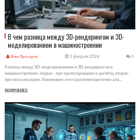
В чем разница между 3D-рендерингом и 3D-
моделированием в машиностроении
1 февраля 2026
Илья Прохоров
0
Разница между 3D-моделированием и 3D-рендерингом в
машиностроении: первое - про проектирование и расчёты, второе -
про визуализацию. Понимание этого различия критично для
точности производства и привлечения клиентов.
ПОДРОБНЕЕ