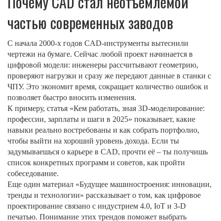
Почему CAD стал неотъемлемой
частью современных заводов
С начала 2000‑х годов CAD‑инструменты вытеснили
чертежи на бумаге. Сейчас любой проект начинается в
цифровой модели: инженеры рассчитывают геометрию,
проверяют нагрузки и сразу же передают данные в станки с
ЧПУ. Это экономит время, сокращает количество ошибок и
позволяет быстро вносить изменения.
К примеру, статья «Кем работать, зная 3D‑моделирование:
профессии, зарплаты и шаги в 2025» показывает, какие
навыки реально востребованы и как собрать портфолио,
чтобы выйти на хороший уровень дохода. Если ты
задумываешься о карьере в CAD, прочти её – ты получишь
список конкретных программ и советов, как пройти
собеседование.
Еще один материал «Будущее машиностроения: инновации,
тренды и технологии» рассказывает о том, как цифровое
проектирование связано с индустрием 4.0, IoT и 3‑D
печатью. Понимание этих трендов поможет выбрать