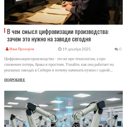
В чем смысл цифровизации производства:
зачем это нужно на заводе сегодня
19 декабря 2025
Илья Прохоров
0
Цифровизация производства - это не про технологии, а про
снижение потерь, брака и простоев. Узнайте, как она работает на
реальных заводах в Сибири и почему начинать нужно с одной
проблемы, а не с дорогого оборудования.
ПОДРОБНЕЕ