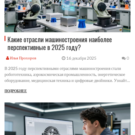
Какие отрасли машиностроения наиболее
перспективные в 2025 году?
16 декабря 2025
Илья Прохоров
0
В 2025 году перспективными отраслями машиностроения стали
робототехника, аэрокосмическая промышленность, энергетическое
оборудование, медицинская техника и цифровые двойники. Узнайте,
где растут инвестиции, технологии и карьерные возможности.
ПОДРОБНЕЕ