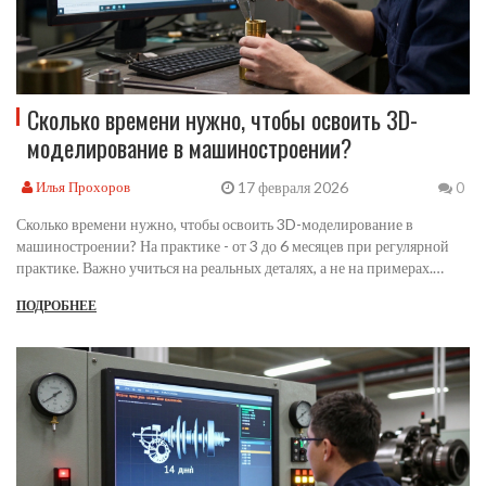
Сколько времени нужно, чтобы освоить 3D-
моделирование в машиностроении?
17 февраля 2026
Илья Прохоров
0
Сколько времени нужно, чтобы освоить 3D-моделирование в
машиностроении? На практике - от 3 до 6 месяцев при регулярной
практике. Важно учиться на реальных деталях, а не на примерах.
Основа - не программа, а понимание технологий и стандартов.
ПОДРОБНЕЕ