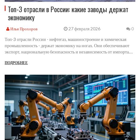
Топ-3 отрасли в России: какие заводы держат
экономику
27 февраля 2026
Илья Прохоров
0
Топ-3 отрасли России - нефтегаз, машиностроение и химическая
промышленность - держат экономику на ногах. Они обеспечивают
экспорт, национальную безопасность и независимость от импорта.
Без них страна не смогла бы функционировать.
ПОДРОБНЕЕ