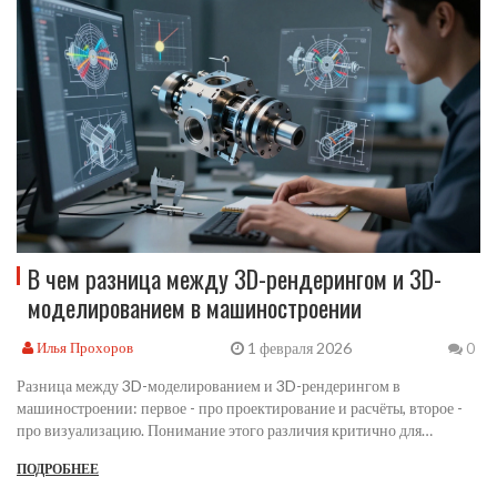
В чем разница между 3D-рендерингом и 3D-
моделированием в машиностроении
1 февраля 2026
Илья Прохоров
0
Разница между 3D-моделированием и 3D-рендерингом в
машиностроении: первое - про проектирование и расчёты, второе -
про визуализацию. Понимание этого различия критично для
точности производства и привлечения клиентов.
ПОДРОБНЕЕ