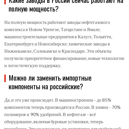
полную мощность?
На полную мощность работают заводы нефтегазового
комплекса в Новом Уренгое, Татарстане и Ямале;
машиностроительные предприятия в Калуге, Тольятти,
Екатеринбурге и Новосибирске; химические заводы в
Нижнекамске, Соликамске и Краснодаре. Эти объекты
получили приоритетное финансирование, новые технологии
и логистическую поддержку.
Можно ли заменить импортные
компоненты на российские?
Да, и это уже происходит. В машиностроении - до 85%
компонентов теперь производятся в России. В химии - 70%
полимеров и 90% удобрений. В нефтегазе - всё
оборудование, включая буровые установки, теперь
российское. Это не идеально, но достаточно для стабильной