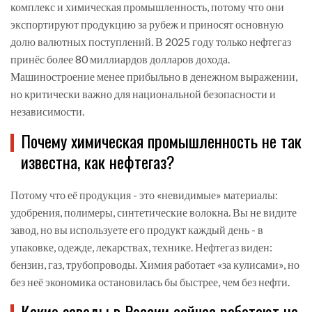
комплекс и химическая промышленность, потому что они
экспортируют продукцию за рубеж и приносят основную
долю валютных поступлений. В 2025 году только нефтегаз
принёс более 80 миллиардов долларов дохода.
Машиностроение менее прибыльно в денежном выражении,
но критически важно для национальной безопасности и
независимости.
Почему химическая промышленность не так
известна, как нефтегаз?
Потому что её продукция - это «невидимые» материалы:
удобрения, полимеры, синтетические волокна. Вы не видите
завод, но вы используете его продукт каждый день - в
упаковке, одежде, лекарствах, технике. Нефтегаз виден:
бензин, газ, трубопроводы. Химия работает «за кулисами», но
без неё экономика остановилась бы быстрее, чем без нефти.
Какие заводы в России сейчас работают на