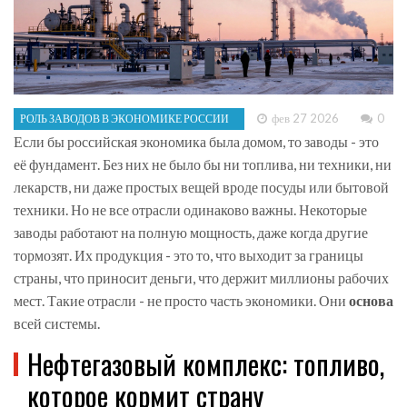
фев 27 2026
0
РОЛЬ ЗАВОДОВ В ЭКОНОМИКЕ РОССИИ
Если бы российская экономика была домом, то заводы - это
её фундамент. Без них не было бы ни топлива, ни техники, ни
лекарств, ни даже простых вещей вроде посуды или бытовой
техники. Но не все отрасли одинаково важны. Некоторые
заводы работают на полную мощность, даже когда другие
тормозят. Их продукция - это то, что выходит за границы
страны, что приносит деньги, что держит миллионы рабочих
мест. Такие отрасли - не просто часть экономики. Они
основа
всей системы.
Нефтегазовый комплекс: топливо,
которое кормит страну