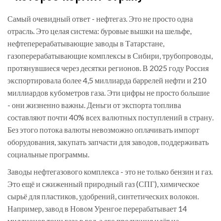
Самый очевидный ответ - нефтегаз. Это не просто одна
отрасль. Это целая система: буровые вышки на шельфе,
нефтеперерабатывающие заводы в Татарстане,
газоперерабатывающие комплексы в Сибири, трубопроводы,
протянувшиеся через десятки регионов. В 2025 году Россия
экспортировала более 4,5 миллиарда баррелей нефти и 210
миллиардов кубометров газа. Эти цифры не просто большие
- они жизненно важны. Деньги от экспорта топлива
составляют почти 40% всех валютных поступлений в страну.
Без этого потока валюты невозможно оплачивать импорт
оборудования, закупать запчасти для заводов, поддерживать
социальные программы.
Заводы нефтегазового комплекса - это не только бензин и газ.
Это ещё и сжиженный природный газ (СПГ), химическое
сырьё для пластиков, удобрений, синтетических волокон.
Например, завод в Новом Уренгое перерабатывает 14
миллионов тонн газа в год, а его продукция идёт на