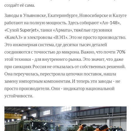
создаёт её сама.
Заводы в Ульяновске, Екатеринбурге, Новосибирске и Калуге
работают на полную мощность. Здесь собирают «Ан-148»,
«Сухой Superjet», танки «Армата», тяжёлые грузовики
«КамАЗ» и электровозы «ВЭП». Это не просто производство.
Это инженерная система, где десятки тысяч деталей
соединяются с точностью до микрона. Важно, что почти 70%
этой техники - для внутреннего рынка. Это значит, что даже
при санкциях Россия не отказалась от собственных решений.
Она переучилась, перестроила цепочки поставок, нашла
замену импортным компонентам. И теперь эти заводы - не
просто производители. Они - индикатор национальной
устойчивости.