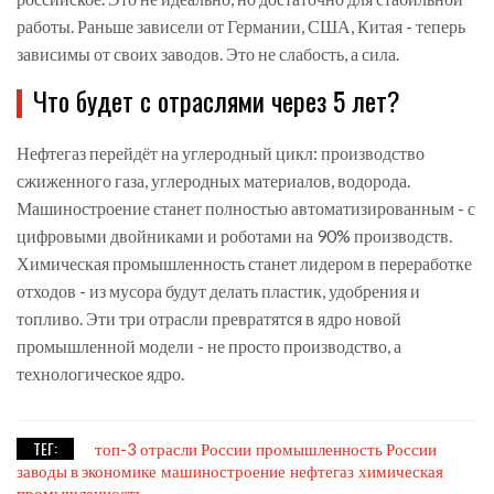
работы. Раньше зависели от Германии, США, Китая - теперь
зависимы от своих заводов. Это не слабость, а сила.
Что будет с отраслями через 5 лет?
Нефтегаз перейдёт на углеродный цикл: производство
сжиженного газа, углеродных материалов, водорода.
Машиностроение станет полностью автоматизированным - с
цифровыми двойниками и роботами на 90% производств.
Химическая промышленность станет лидером в переработке
отходов - из мусора будут делать пластик, удобрения и
топливо. Эти три отрасли превратятся в ядро новой
промышленной модели - не просто производство, а
технологическое ядро.
ТЕГ:
топ-3 отрасли России
промышленность России
заводы в экономике
машиностроение
нефтегаз
химическая
промышленность