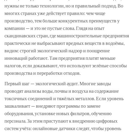
нужны не только технологии, но и правильный подход. Во
многих странах уже действует правило: чем чище
производство, тем больше конкурентных преимуществ у
компании — и это не пустые слова. Глядя на опыт
скандинавских стран, где машиностроительные предприятия
практически не выбрасывают вредных веществ в водоёмы,
видим: строгий экологический надзор и поощрение
инноваций работают. Там предприятия платят меньше
налогов, если доказывают, что используют зелёные способы
производства и переработки отходов.
Первый шаг — экологический аудит. Многие заводы
проводят анализы воды, почвы и воздуха на содержание
токсичных соединений и тяжёлых металлов. Если уровень
зашкаливает — внедряют программы по замене
оборудования, установке новых фильтров, обучению
персонала. За этим приступают к внедрению цифровых
систем учёта: онлайновые датчики следят, чтобы уровень