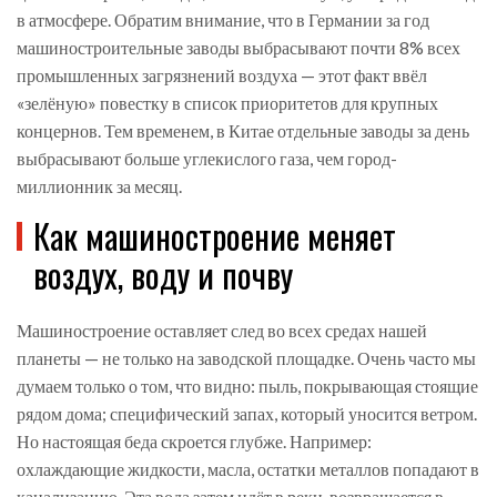
в атмосфере. Обратим внимание, что в Германии за год
машиностроительные заводы выбрасывают почти 8% всех
промышленных загрязнений воздуха — этот факт ввёл
«зелёную» повестку в список приоритетов для крупных
концернов. Тем временем, в Китае отдельные заводы за день
выбрасывают больше углекислого газа, чем город-
миллионник за месяц.
Как машиностроение меняет
воздух, воду и почву
Машиностроение оставляет след во всех средах нашей
планеты — не только на заводской площадке. Очень часто мы
думаем только о том, что видно: пыль, покрывающая стоящие
рядом дома; специфический запах, который уносится ветром.
Но настоящая беда скроется глубже. Например:
охлаждающие жидкости, масла, остатки металлов попадают в
канализацию. Эта вода затем идёт в реки, возвращается в