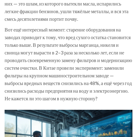
них — это шлам, из которого вытекли масла, испарились
легкие фракции бензинов, ушли тяжёлые металлы, и вся эта
смесь десятилетиями портит почву.
Вот ещё интересный момент: старение оборудования на
заводах приводит к тому, что вред сухого остатка становится
только выше. В результате выбросы марганца, никеля и
свинца могут вырасти в 2–3 раза за несколько лет, если не
проводить своевременную замену фильтров и модернизацию
систем очистки. В Китае провели эксперимент: заменили
фильтры на крупном машиностроительном заводе —
выбросы вредных веществ снизились на 48%, а ещё через год
снизились расходы предприятия на воду и электроэнергию.
Не кажется ли это шагом в нужную сторону?