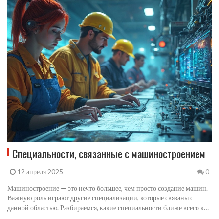
Специальности, связанные с машиностроением
12 апреля 2025
0
Машиностроение — это нечто большее, чем просто создание машин.
Важную роль играют другие специализации, которые связаны с
данной областью. Разбираемся, какие специальности ближе всего к
машиностроению и как они способствуют развитию отрасли.