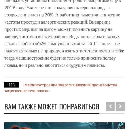
площадок установила онлайн-контроль за выбросами ещё в
2019 году. Уже через полгода уровень сероводорода в
воздухе снизился на 70%. А работники заметили снижение
частоты простуд и аллергических реакций. Внедрение
простых мер, шаг за шагом, может изменить картину на
заводе, а потом и во всём районе. Ведь чистая вода и воздух
важнее любого объёма выпущенных деталей. Главное — не
надеяться только на природу, а взять ответственность на себя:
тогда машиностроение будет не только приносить пользу
людям, но и реально заботиться о будущем планеты.
ТЕГ:
машиностроение
экология
влияние производства
загрязнение
технологии
ВАМ ТАКЖЕ МОЖЕТ ПОНРАВИТЬСЯ