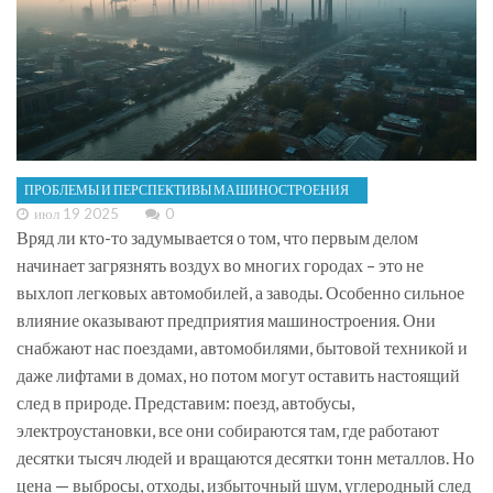
ПРОБЛЕМЫ И ПЕРСПЕКТИВЫ МАШИНОСТРОЕНИЯ
июл 19 2025
0
Вряд ли кто-то задумывается о том, что первым делом
начинает загрязнять воздух во многих городах – это не
выхлоп легковых автомобилей, а заводы. Особенно сильное
влияние оказывают предприятия машиностроения. Они
снабжают нас поездами, автомобилями, бытовой техникой и
даже лифтами в домах, но потом могут оставить настоящий
след в природе. Представим: поезд, автобусы,
электроустановки, все они собираются там, где работают
десятки тысяч людей и вращаются десятки тонн металлов. Но
цена — выбросы, отходы, избыточный шум, углеродный след