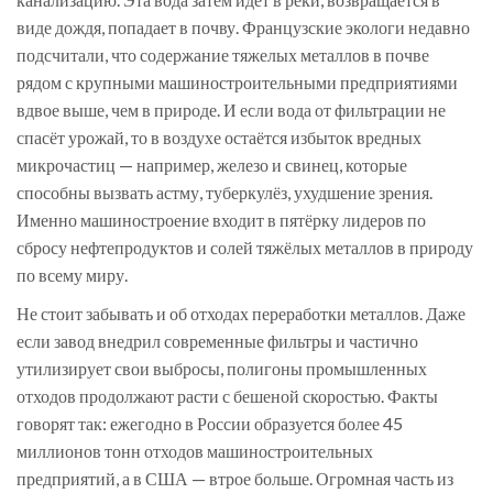
виде дождя, попадает в почву. Французские экологи недавно
подсчитали, что содержание тяжелых металлов в почве
рядом с крупными машиностроительными предприятиями
вдвое выше, чем в природе. И если вода от фильтрации не
спасёт урожай, то в воздухе остаётся избыток вредных
микрочастиц — например, железо и свинец, которые
способны вызвать астму, туберкулёз, ухудшение зрения.
Именно машиностроение входит в пятёрку лидеров по
сбросу нефтепродуктов и солей тяжёлых металлов в природу
по всему миру.
Не стоит забывать и об отходах переработки металлов. Даже
если завод внедрил современные фильтры и частично
утилизирует свои выбросы, полигоны промышленных
отходов продолжают расти с бешеной скоростью. Факты
говорят так: ежегодно в России образуется более 45
миллионов тонн отходов машиностроительных
предприятий, а в США — втрое больше. Огромная часть из