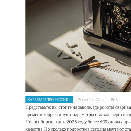
ноя 17 2025
0
КАРЬЕРА И ПРОФЕССИИ
Представьте: вы стоите на заводе, где роботы свари
времени корректируют параметры станков через планш
Новосибирске, где в 2025 году более 60% новых п
качества. Но сколько подростков сегодня мечтают ст