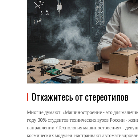
Откажитесь от стереотипов
Многие думают: «Машиностроение - это для мальчико
году 38% студентов технических вузов России - же
направлении «Технология машиностроения» - девуш
космических модулей, настраивают автоматизирова