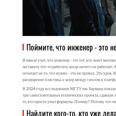
Поймите, что инженер - это н
В школе учат, что инженер - это тот, кто знает матема
заставить что-то работать, когда ничего не работает
печатает не то, что нужно - это не провал. Это урок.
расширение пластика, а зазор между соплом и платфор
В 2024 году исследование МГТУ им. Баумана показал
три самостоятельных технических проекта, сдавали
те, кто просто учил формулы. Почему? Потому что он
Найдите кого-то, кто уже дела