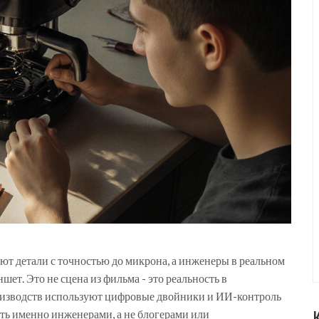
вают детали с точностью до микрона, а инженеры в реальном
ет. Это не сцена из фильма - это реальность в
роизводств используют цифровые двойники и ИИ-контроль
ать именно инженерами, а не блогерами или