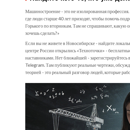
Машиностроение - это не изолированная профессия. 
где люди старше 40 лет приходят, чтобы помочь подр
Горького по вторникам. Там не спрашивают, какую 
хочешь сделать?»
Если вы не живете в Новосибирске - найдите локал
центре России открылись «Техноточки» - бесплатны
наставниками. Нет ближайшей - зарегистрируйтесь
Telegram. Там публикуют реальные чертежи, обсужда
теорией - это реальный разговор людей, которые рабо