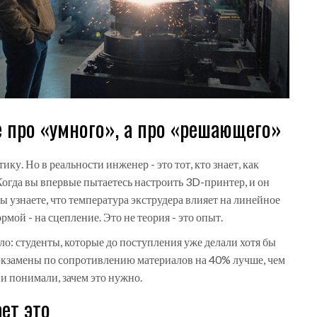
е про «умного», а про «решающего»
тику. Но в реальности инженер - это тот, кто знает, как
. Когда вы впервые пытаетесь настроить 3D-принтер, и он
 Вы узнаете, что температура экструдера влияет на линейное
мой - на сцепление. Это не теория - это опыт.
о: студенты, которые до поступления уже делали хотя бы
 экзамены по сопротивлению материалов на 40% лучше, чем
и понимали, зачем это нужно.
ет это