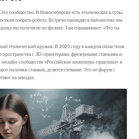
Это сообщество. В Новосибирске есть технические клубы,
осткам собрать робота. Встречи проходят в библиотеке им.
оценку вы получили по физике. Там спрашивают: «Что ты
ьный технический кружок. В 2025 году в каждом областном
е пространства с 3D-принтерами, фрезерными станками и
 в онлайн-сообществе «Российские инженеры-практики» в
ют поломки станков, делятся схемами. Это не форум с
тают на заводах.