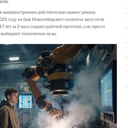
алла.
то в машиностроении действительно важно: решать
2025 году на базе Новосибирского политеха запустили
 лет за 2 часа создают рабочий прототип, а не просто
е выбирают технические вузы.