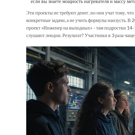
если вы знаете мощность нагревателя и массу мет
Эти проекты не требуют денег, но они учат тому, ч
конкретные задачи, а не учить формулы наизусть. В 
проект «Инженер на выходных» - там подростки 14-17
слушают лекции. Результат? Участники в 3 раза чащ