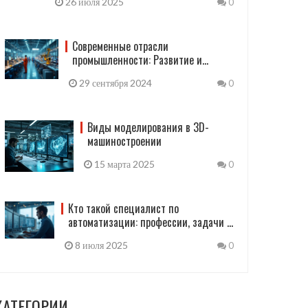
26 июля 2025
0
Современные отрасли
промышленности: Развитие и
инновации
29 сентября 2024
0
Виды моделирования в 3D-
машиностроении
15 марта 2025
0
Кто такой специалист по
автоматизации: профессии, задачи и
навыки
8 июля 2025
0
КАТЕГОРИИ