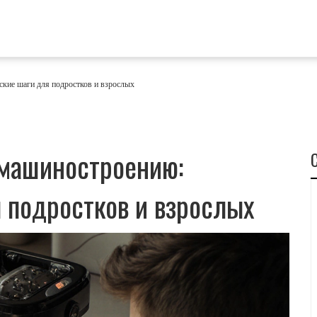
ские шаги для подростков и взрослых
 машиностроению:
 подростков и взрослых