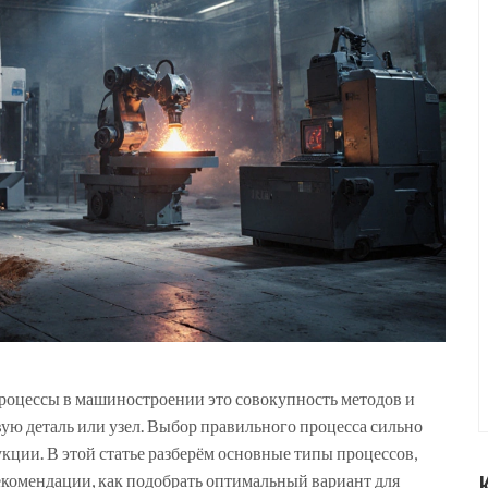
процессы в машиностроении
это совокупность методов и
ую деталь или узел
. Выбор правильного процесса сильно
укции. В этой статье разберём основные типы процессов,
екомендации, как подобрать оптимальный вариант для