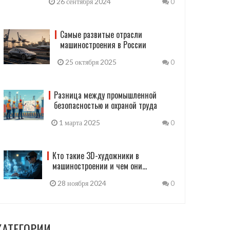
26 сентября 2024
0
Самые развитые отрасли
машиностроения в России
25 октября 2025
0
Разница между промышленной
безопасностью и охраной труда
1 марта 2025
0
Кто такие 3D-художники в
машиностроении и чем они
занимаются
28 ноября 2024
0
КАТЕГОРИИ