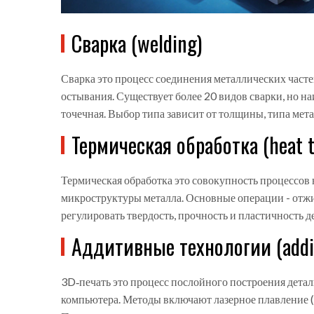
Сварка (welding)
Сварка
это процесс соединения металлических част
остывания
. Существует более 20 видов сварки, но 
точечная. Выбор типа зависит от толщины, типа мет
Термическая обработка (heat 
Термическая обработка
это совокупность процессов
микроструктуры металла
. Основные операции - отжи
регулировать твердость, прочность и пластичность д
Аддитивные технологии (addit
3D‑печать
это процесс послойного построения дета
компьютера
. Методы включают лазерное плавление 