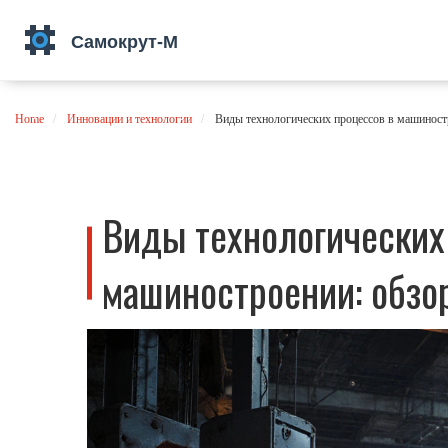
Home
Инновации и технологии
Виды технологических процессов в машиностр
Виды технологических
машиностроении: обзор