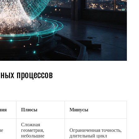
вных процессов
лия
Плюсы
Минусы
Сложная
ые
геометрия,
Ограниченная точность,
небольшие
длительный цикл