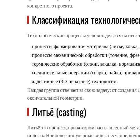
конкретного проекта.
Классификация технологичес
Технологические процессы условно делятся на неско
процессы формирования материала (литье, ковка,
процессы механической обработки (точение, фрез
термические обработки (отжиг, закалка, нормализ
соединительные операции (сварка, пайка, привар
аддитивные (3D‑печатные) технологии.
Каждая группа отвечает за свою задачу: от создания
окончательной геометрии.
Литьё (casting)
Литьё
это процесс, при котором расплавленный метал
полость
. Наиболее популярные виды: песчаное, кочн