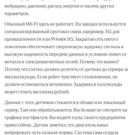
вибрацию, давление, расход энергии и тысячи других
параметров.
Обычный Wi-Fi здесь не работает. На заводах используется
специализированный протокол связи, например,
5G для
промышленности
или
Private 5G
.
Закрытая сеть пятого
поколения обеспечивает сверхнизкую задержку сигнала и
высокую надежность передачи данных в условиях помех от
металла и электромагнитных полей
.
Почему это важно?
Потому что сигнал должен долететь от датчика до сервера за
миллисекунды. Если робот чувствует столкновение, он
должен остановиться мгновенно. Задержка в полсекунды
может стоить миллиона рублей.
Данные с этих датчиков стекаются в облако или локальный
сервер. Там они обрабатываются. Вы больше не смотрите на
графики постфактум. Вы видите пульс своего предприятия
прямо сейчас. Датчик заметил, что двигатель начал
вибрировать чуть сильнее нормы. Система сама создала