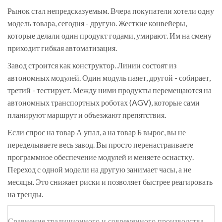
Рынок стал непредсказуемым. Вчера покупатели хотели одну
модель товара, сегодня - другую. Жесткие конвейеры,
которые делали один продукт годами, умирают. Им на смену
приходит гибкая автоматизация.
Завод строится как конструктор. Линии состоят из
автономных модулей. Один модуль паяет, другой - собирает,
третий - тестирует. Между ними продукты перемещаются на
автономных транспортных роботах (AGV), которые сами
планируют маршрут и объезжают препятствия.
Если спрос на товар А упал, а на товар Б вырос, вы не
переделываете весь завод. Вы просто перенастраиваете
программное обеспечение модулей и меняете оснастку.
Переход с одной модели на другую занимает часы, а не
месяцы. Это снижает риски и позволяет быстрее реагировать
на тренды.
Сравнение традиционного и современного производства