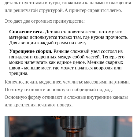
деталь с пустотами внутри, сложными каналами охлаждения
или решетчатой структурой. А принтер справится легко.
Это дает два огромных преимущества:
Снижение веса.
Детали становятся легче, потому что
материал используется только там, где нужна прочность.
Для авиации каждый грамм на счету.
Упрощение сборки.
Раньше сложный узел состоял из
пятидесяти сваренных между собой частей. Теперь его
можно напечатать как единое целое. Меньше сварных
швов - меньше мест, где может начаться коррозия или
трещина.
Конечно, печать медленнее, чем литье массовыми партиями.
Поэтому технологи используют гибридный подход.
Основную форму отливают, а сложные внутренние каналы
или крепления печатают поверх.