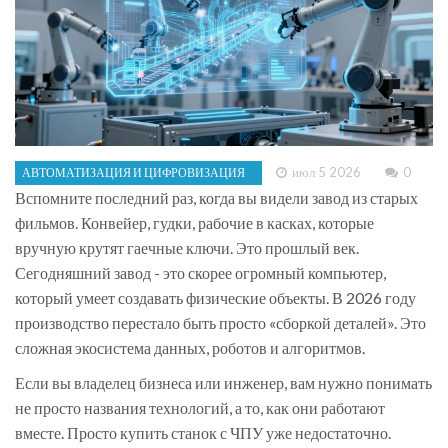
июл 5 2026
0
АВТОМАТИЗАЦИЯ И ЦИФРОВИЗАЦИЯ
Вспомните последний раз, когда вы видели завод из старых
фильмов. Конвейер, гудки, рабочие в касках, которые
вручную крутят гаечные ключи. Это прошлый век.
Сегодняшний завод - это скорее огромный компьютер,
который умеет создавать физические объекты. В 2026 году
производство перестало быть просто «сборкой деталей». Это
сложная экосистема данных, роботов и алгоритмов.
Если вы владелец бизнеса или инженер, вам нужно понимать
не просто названия технологий, а то, как они работают
вместе. Просто купить станок с ЧПУ уже недостаточно.