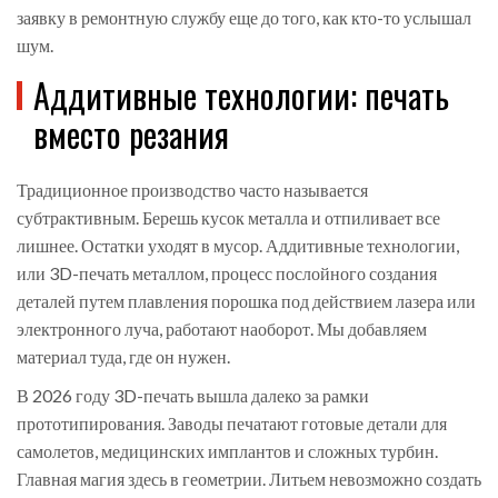
заявку в ремонтную службу еще до того, как кто-то услышал
шум.
Аддитивные технологии: печать
вместо резания
Традиционное производство часто называется
субтрактивным. Берешь кусок металла и отпиливает все
лишнее. Остатки уходят в мусор. Аддитивные технологии,
или
3D-печать металлом
,
процесс послойного создания
деталей путем плавления порошка под действием лазера или
электронного луча
, работают наоборот. Мы добавляем
материал туда, где он нужен.
В 2026 году 3D-печать вышла далеко за рамки
прототипирования. Заводы печатают готовые детали для
самолетов, медицинских имплантов и сложных турбин.
Главная магия здесь в геометрии. Литьем невозможно создать