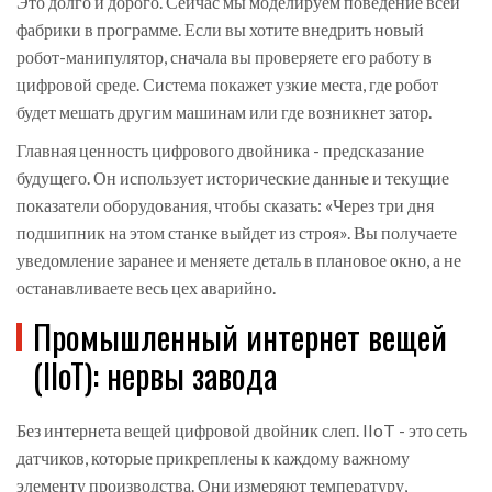
Это долго и дорого. Сейчас мы моделируем поведение всей
фабрики в программе. Если вы хотите внедрить новый
робот-манипулятор, сначала вы проверяете его работу в
цифровой среде. Система покажет узкие места, где робот
будет мешать другим машинам или где возникнет затор.
Главная ценность цифрового двойника - предсказание
будущего. Он использует исторические данные и текущие
показатели оборудования, чтобы сказать: «Через три дня
подшипник на этом станке выйдет из строя». Вы получаете
уведомление заранее и меняете деталь в плановое окно, а не
останавливаете весь цех аварийно.
Промышленный интернет вещей
(IIoT): нервы завода
Без интернета вещей цифровой двойник слеп. IIoT - это сеть
датчиков, которые прикреплены к каждому важному
элементу производства. Они измеряют температуру,