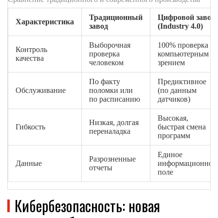
Традиционный
Цифровой завод
Характеристика
завод
(Industry 4.0)
Выборочная
100% проверка
Контроль
проверка
компьютерным
качества
человеком
зрением
По факту
Предиктивное
Обслуживание
поломки или
(по данным
по расписанию
датчиков)
Высокая,
Низкая, долгая
Гибкость
быстрая смена
переналадка
программ
Единое
Разрозненные
Данные
информационное
отчеты
поле
Кибербезопасность: новая