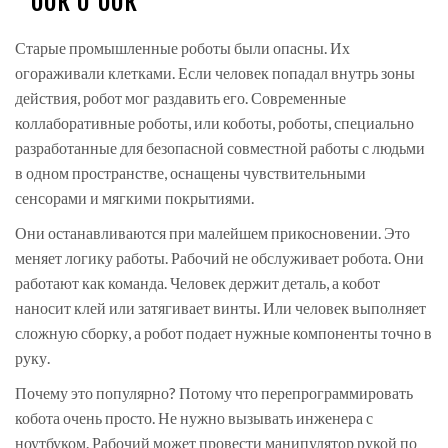
Старые промышленные роботы были опасны. Их
огораживали клетками. Если человек попадал внутрь зоны
действия, робот мог раздавить его. Современные
коллаборативные роботы, или
коботы
,
роботы, специально
разработанные для безопасной совместной работы с людьми
в одном пространстве
, оснащены чувствительными
сенсорами и мягкими покрытиями.
Они останавливаются при малейшем прикосновении. Это
меняет логику работы. Рабочий не обслуживает робота. Они
работают как команда. Человек держит деталь, а кобот
наносит клей или затягивает винты. Или человек выполняет
сложную сборку, а робот подает нужные компоненты точно в
руку.
Почему это популярно? Потому что перепрограммировать
кобота очень просто. Не нужно вызывать инженера с
ноутбуком. Рабочий может провести манипулятор рукой по