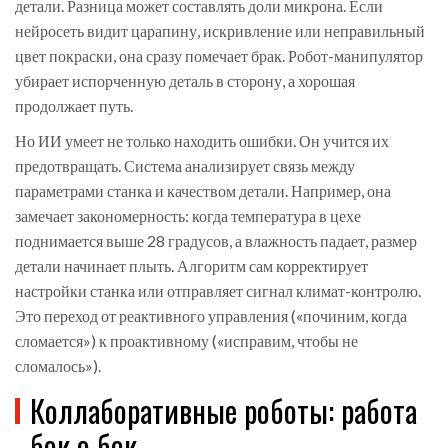
детали. Разница может составлять доли микрона. Если
нейросеть видит царапину, искривление или неправильный
цвет покраски, она сразу помечает брак. Робот-манипулятор
убирает испорченную деталь в сторону, а хорошая
продолжает путь.
Но ИИ умеет не только находить ошибки. Он учится их
предотвращать. Система анализирует связь между
параметрами станка и качеством детали. Например, она
замечает закономерность: когда температура в цехе
поднимается выше 28 градусов, а влажность падает, размер
детали начинает плыть. Алгоритм сам корректирует
настройки станка или отправляет сигнал климат-контролю.
Это переход от реактивного управления («починим, когда
сломается») к проактивному («исправим, чтобы не
сломалось»).
Коллаборативные роботы: работа
бок о бок