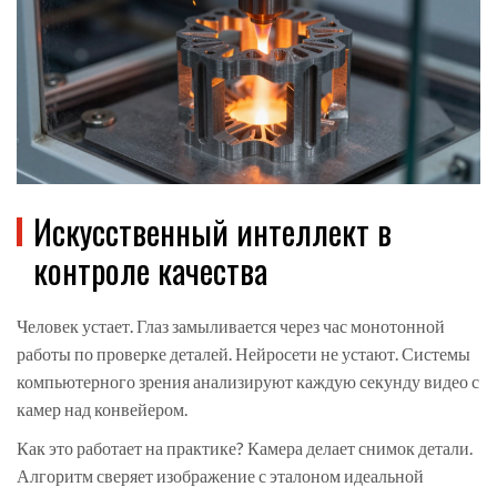
Искусственный интеллект в
контроле качества
Человек устает. Глаз замыливается через час монотонной
работы по проверке деталей. Нейросети не устают. Системы
компьютерного зрения анализируют каждую секунду видео с
камер над конвейером.
Как это работает на практике? Камера делает снимок детали.
Алгоритм сверяет изображение с эталоном идеальной