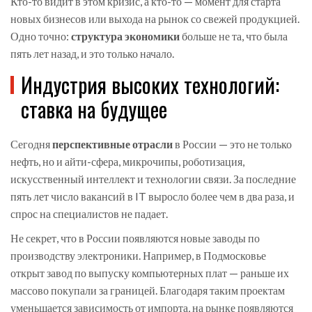
Кто-то видит в этом кризис, а кто-то — момент для старта
новых бизнесов или выхода на рынок со свежей продукцией.
Одно точно:
структура экономики
больше не та, что была
пять лет назад, и это только начало.
Индустрия высоких технологий:
ставка на будущее
Сегодня
перспективные отрасли
в России — это не только
нефть, но и айти-сфера, микрочипы, роботизация,
искусственный интеллект и технологии связи. За последние
пять лет число вакансий в IT выросло более чем в два раза, и
спрос на специалистов не падает.
Не секрет, что в России появляются новые заводы по
производству электроники. Например, в Подмосковье
открыт завод по выпуску компьютерных плат — раньше их
массово покупали за границей. Благодаря таким проектам
уменьшается зависимость от импорта, на рынке появляются