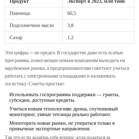
Продукт
Экспорт в 2023, млн тонн
Пшеница
60,5
Подсолнечное масло
3,8
Сахар
1,2
Эти цифры — не предел. В государстве даже есть особые
программы, помогающие новым компаниям выходить на
зарубежные рынки, а предпринимателям советуют учиться
работать с электронными площадками и налаживать
логистику. Советы простые:
Использовать госпрограммы поддержки — гранты,
субсидии, доступные кредиты.
Учиться новым технологиям: дроны, спутниковый
мониторинг, умные теплицы реально работают.
Мониторить новые рынки, не упираться только в
привычные экспортные направления.
Так что если задаёшь себе вопрос, куда податься за