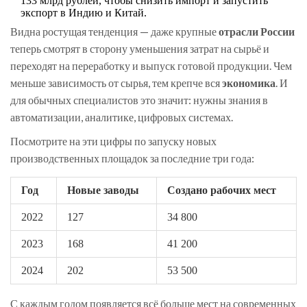
133 млрд рублей, чтобы снизить импорт и запустить
экспорт в Индию и Китай.
Видна ростущая тенденция — даже крупные
отрасли России
теперь смотрят в сторону уменьшения затрат на сырьё и
переходят на переработку и выпуск готовой продукции. Чем
меньше зависимость от сырья, тем крепче вся
экономика
. И
для обычных специалистов это значит: нужны знания в
автоматизации, аналитике, цифровых системах.
Посмотрите на эти цифры по запуску новых
производственных площадок за последние три года:
Год
Новые заводы
Создано рабочих мест
2022
127
34 800
2023
168
41 200
2024
202
53 500
С каждым годом появляется всё больше мест на современных