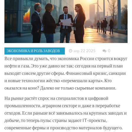
апр 22 2025
0
ЭКОНОМИКА И РОЛЬ ЗАВОДОВ
Все привыкли думать, что экономика России строится вокруг
нефти и газа. Это уже давно не так: сегодня на первый план
выходят совсем другие сферы. Финансовый кризис, санкции
и новые технологии жёстко «перемешали карты». Кто
оказался на коне? Далеко не только сырьевые компании.
На рынке растёт спрос на специалистов в цифровой
промышленности, аграрном секторе и даже в переработке
отходов. Если раньше всё завязывалось на крупных заводах и
добыче, то теперь пульс страны задают IT-проекты,
современные фермы и производство материалов будущего.