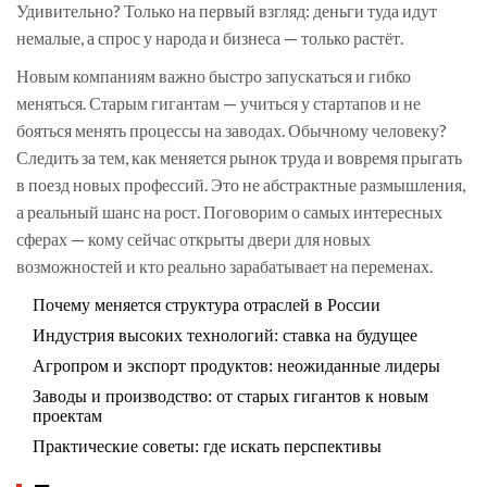
Удивительно? Только на первый взгляд: деньги туда идут
немалые, а спрос у народа и бизнеса — только растёт.
Новым компаниям важно быстро запускаться и гибко
меняться. Старым гигантам — учиться у стартапов и не
бояться менять процессы на заводах. Обычному человеку?
Следить за тем, как меняется рынок труда и вовремя прыгать
в поезд новых профессий. Это не абстрактные размышления,
а реальный шанс на рост. Поговорим о самых интересных
сферах — кому сейчас открыты двери для новых
возможностей и кто реально зарабатывает на переменах.
Почему меняется структура отраслей в России
Индустрия высоких технологий: ставка на будущее
Агропром и экспорт продуктов: неожиданные лидеры
Заводы и производство: от старых гигантов к новым
проектам
Практические советы: где искать перспективы