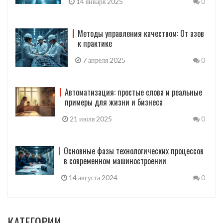
14 января 2025
0
Методы управления качеством: От азов
к практике
7 апреля 2025
0
Автоматизация: простые слова и реальные
примеры для жизни и бизнеса
21 июля 2025
0
Основные фазы технологических процессов
в современном машиностроении
14 августа 2024
0
КАТЕГОРИИ