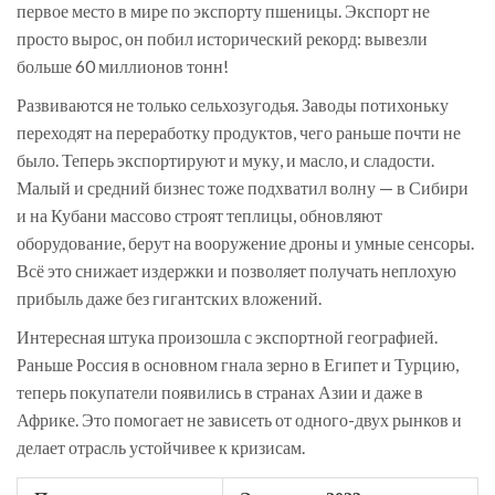
первое место в мире по экспорту пшеницы. Экспорт не
просто вырос, он побил исторический рекорд: вывезли
больше 60 миллионов тонн!
Развиваются не только сельхозугодья. Заводы потихоньку
переходят на переработку продуктов, чего раньше почти не
было. Теперь экспортируют и муку, и масло, и сладости.
Малый и средний бизнес тоже подхватил волну — в Сибири
и на Кубани массово строят теплицы, обновляют
оборудование, берут на вооружение дроны и умные сенсоры.
Всё это снижает издержки и позволяет получать неплохую
прибыль даже без гигантских вложений.
Интересная штука произошла с экспортной географией.
Раньше Россия в основном гнала зерно в Египет и Турцию,
теперь покупатели появились в странах Азии и даже в
Африке. Это помогает не зависеть от одного-двух рынков и
делает отрасль устойчивее к кризисам.