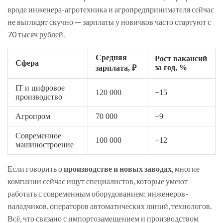
вроде инженера-агротехника и агропредпринимателя сейчас
не выглядят скучно — зарплаты у новичков часто стартуют с
70 тысяч рублей.
Средняя
Рост вакансий
Сфера
за год, %
зарплата, ₽
IT и цифровое
120 000
+15
производство
Агропром
70 000
+9
Современное
100 000
+12
машиностроение
Если говорить о
производстве и новых заводах
, многие
компании сейчас ищут специалистов, которые умеют
работать с современным оборудованием: инженеров-
наладчиков, операторов автоматических линий, технологов.
Всё, что связано с импортозамещением и производством