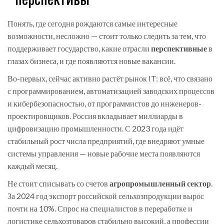
Понять, где сегодня рождаются самые интересные
возможности, несложно — стоит только следить за тем, что
поддерживает государство, какие отрасли
перспективные
в
глазах бизнеса, и где появляются новые вакансии.
Во-первых, сейчас активно растёт рынок IT: всё, что связано
с программированием, автоматизацией заводских процессов
и кибербезопасностью, от программистов до инженеров-
проектировщиков. Россия вкладывает миллиарды в
цифровизацию промышленности. С 2023 года идёт
стабильный рост числа предприятий, где внедряют умные
системы управления — новые рабочие места появляются
каждый месяц.
Не стоит списывать со счетов
агропромышленный сектор
.
За 2024 год экспорт российской сельхозпродукции вырос
почти на 10%. Спрос на специалистов в переработке и
логистике сельхозтоваров стабильно высокий, а профессии