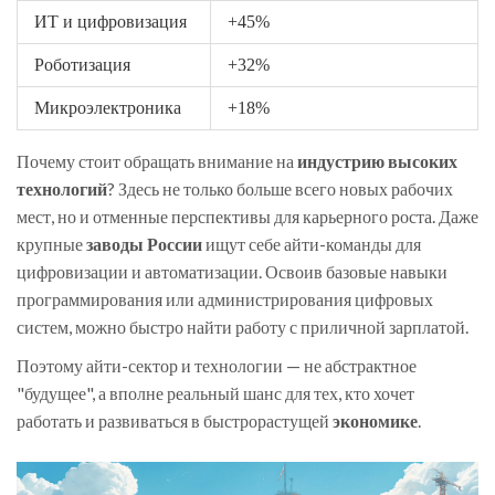
ИТ и цифровизация
+45%
Роботизация
+32%
Микроэлектроника
+18%
Почему стоит обращать внимание на
индустрию высоких
технологий
? Здесь не только больше всего новых рабочих
мест, но и отменные перспективы для карьерного роста. Даже
крупные
заводы России
ищут себе айти-команды для
цифровизации и автоматизации. Освоив базовые навыки
программирования или администрирования цифровых
систем, можно быстро найти работу с приличной зарплатой.
Поэтому айти-сектор и технологии — не абстрактное
"будущее", а вполне реальный шанс для тех, кто хочет
работать и развиваться в быстрорастущей
экономике
.