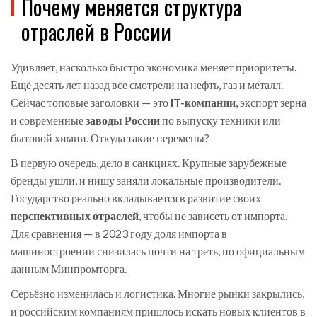
Почему меняется структура
отраслей в России
Удивляет, насколько быстро экономика меняет приоритеты.
Ещё десять лет назад все смотрели на нефть, газ и металл.
Сейчас топовые заголовки — это
IT-компании
, экспорт зерна
и современные
заводы России
по выпуску техники или
бытовой химии. Откуда такие перемены?
В первую очередь, дело в санкциях. Крупные зарубежные
бренды ушли, и нишу заняли локальные производители.
Государство реально вкладывается в развитие своих
перспективных отраслей
, чтобы не зависеть от импорта.
Для сравнения — в 2023 году доля импорта в
машиностроении снизилась почти на треть, по официальным
данным Минпромторга.
Серьёзно изменилась и логистика. Многие рынки закрылись,
и российским компаниям пришлось искать новых клиентов в