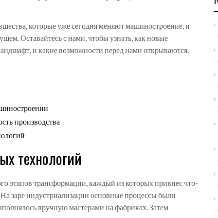
вшества, которые уже сегодня меняют машиностроение, и
щем. Оставайтесь с нами, чтобы узнать, как новые
ндшафт, и какие возможности перед нами открываются.
ашиностроении
ость производства
нологий
ых технологий
о этапов трансформации, каждый из которых привнес что-
. На заре индустриализации основные процессы были
ыполнялось вручную мастерами на фабриках. Затем