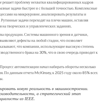
же решает проблему нехватки квалифицированных кадров
азные задачи быстрее и с большей точностью. Комплексные
ессами на микроуровне, анализировать результаты и
 Рутинные задачи переходят на плечи машин, оставляя
 на творческих и управленческих заданиях.
тва продукции. Системы машинного зрения и датчики,
выявляют дефекты на любой стадии, что позволяет
оказывают, что компании, использующие высокую степень
водственного брака на 30%, что в свою очередь приводит к
. Процесс автоматизации начал набирать обороты несколько
ня. По данным отчета McKinsey, к 2025 году около 85% всех
ы.
ировать новую реальность в машиностроении.
оизводительности, а стратегический этап
циалисты из IEEE.