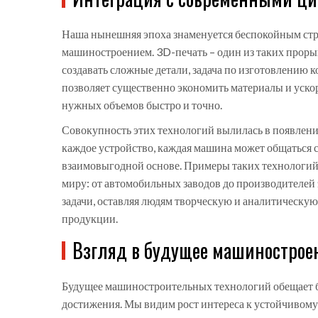
Наша нынешняя эпоха знаменуется беспокойным стр
машиностроением. 3D-печать – один из таких прорыв
создавать сложные детали, задача по изготовлению 
позволяет существенно экономить материалы и уско
нужных объемов быстро и точно.
Совокупность этих технологий вылилась в появление
каждое устройство, каждая машина может общаться 
взаимовыгодной основе. Примеры таких технологий
миру: от автомобильных заводов до производителей
задачи, оставляя людям творческую и аналитическую
продукции.
Взгляд в будущее машинострое
Будущее машиностроительных технологий обещает 
достижения. Мы видим рост интереса к устойчивому 