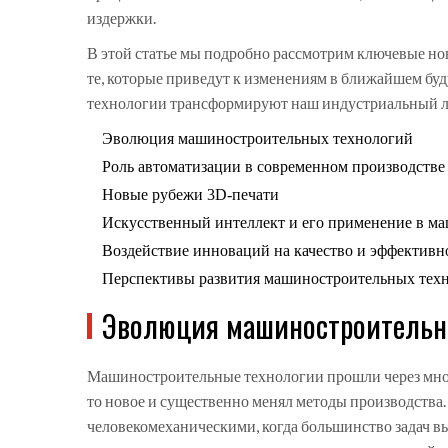
издержки.
В этой статье мы подробно рассмотрим ключевые но
те, которые приведут к изменениям в ближайшем буду
технологии трансформируют наш индустриальный ла
Эволюция машиностроительных технологий
Роль автоматизации в современном производстве
Новые рубежи 3D-печати
Искусственный интеллект и его применение в м
Воздействие инноваций на качество и эффективн
Перспективы развития машиностроительных тех
Эволюция машиностроительн
Машиностроительные технологии прошли через мног
то новое и существенно менял методы производства
человекомеханическими, когда большинство задач в