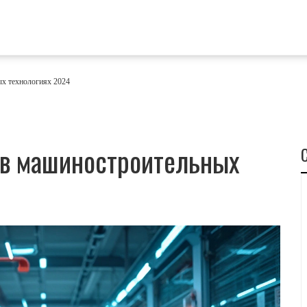
х технологиях 2024
 в машиностроительных