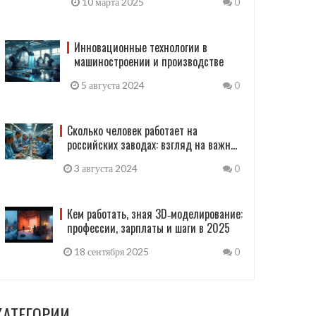
10 марта 2025
0
Инновационные технологии в
машиностроении и производстве
5 августа 2024
0
Сколько человек работает на
российских заводах: взгляд на важные
данные
3 августа 2024
0
Кем работать, зная 3D‑моделирование:
профессии, зарплаты и шаги в 2025
18 сентября 2025
0
КАТЕГОРИИ