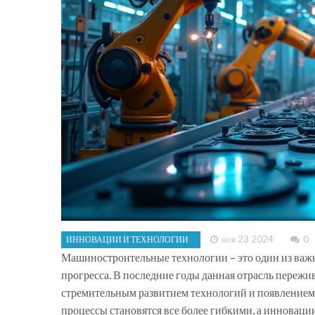
ноя 23 2024
0
ИННОВАЦИИ И ТЕХНОЛОГИИ
Машиностроительные технологии – это один из ва
прогресса. В последние годы данная отрасль переж
стремительным развитием технологий и появление
процессы становятся все более гибкими, а инновац