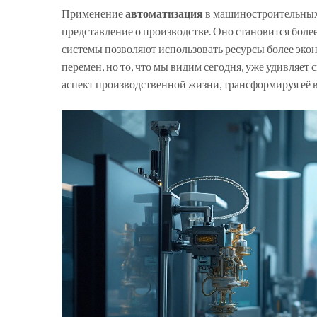
Применение
автоматизация
в машиностроительных 
представление о производстве. Оно становится бол
системы позволяют использовать ресурсы более эко
перемен, но то, что мы видим сегодня, уже удивляет
аспект производственной жизни, трансформируя её в