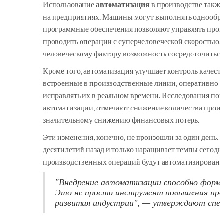
Использование
автоматизация
в производстве так
на предприятиях. Машины могут выполнять однообр
программные обеспечения позволяют управлять проц
проводить операции с суперчеловеческой скоростью.
человеческому фактору возможность сосредоточиться
Кроме того, автоматизация улучшает контроль качес
встроенные в производственные линии, оперативно 
исправлять их в реальном времени. Исследования п
автоматизации, отмечают снижение количества произ
значительному снижению финансовых потерь.
Эти изменения, конечно, не произошли за один день
десятилетий назад и только наращивает темпы сегод
производственных операций будут автоматизирован
"Внедрение автоматизации способно форм
Это не просто инструмент повышения пр
развития индустрии", — утверждают спе