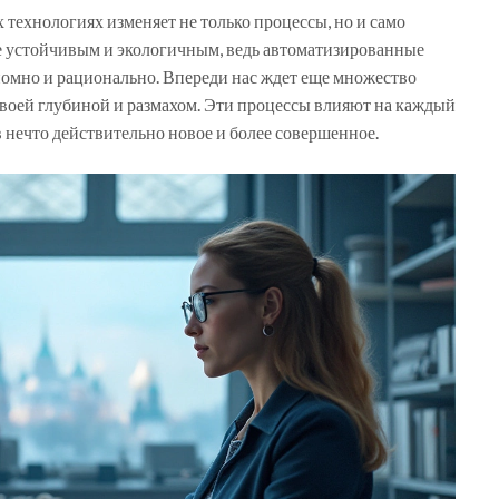
технологиях изменяет не только процессы, но и само
ее устойчивым и экологичным, ведь автоматизированные
номно и рационально. Впереди нас ждет еще множество
 своей глубиной и размахом. Эти процессы влияют на каждый
 нечто действительно новое и более совершенное.