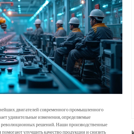
жнейших двигателей современного промышленного
ивает удивительные изменения, определяемые
м революционных решений. Наши производственные
ии помогают улучшить качество продукции и снизить