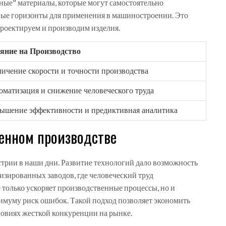
ные" материалы, которые могут самостоятельно
вые горизонты для применения в машиностроении. Это
роектируем и производим изделия.
яние на Производство
личение скорости и точности производства
оматизация и снижение человеческого труда
ышение эффективности и предиктивная аналитика
менном производстве
трии в наши дни. Развитие технологий дало возможность
зированных заводов, где человеческий труд
только ускоряет производственные процессы, но и
нимуму риск ошибок. Такой подход позволяет экономить
словиях жесткой конкуренции на рынке.