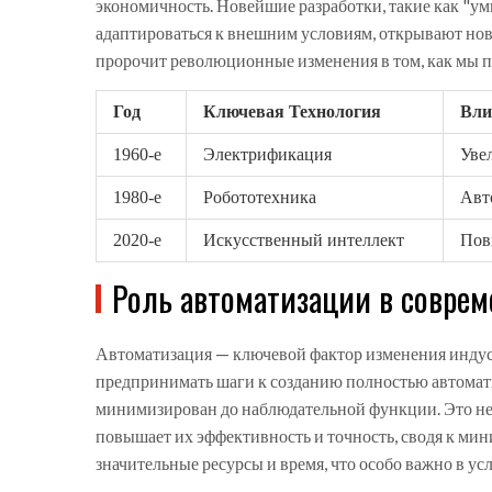
экономичность. Новейшие разработки, такие как "ум
адаптироваться к внешним условиям, открывают но
пророчит революционные изменения в том, как мы п
Год
Ключевая Технология
Вли
1960-е
Электрификация
Уве
1980-е
Робототехника
Авт
2020-е
Искусственный интеллект
Пов
Роль автоматизации в совре
Автоматизация — ключевой фактор изменения индус
предпринимать шаги к созданию полностью автомати
минимизирован до наблюдательной функции. Это не 
повышает их эффективность и точность, сводя к ми
значительные ресурсы и время, что особо важно в у