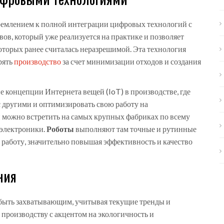
емлением к полной интеграции цифровых технологий с
ов, который уже реализуется на практике и позволяет
которых ранее считалась неразрешимой. Эта технология
рять
производство
за счет минимизации отходов и создания
 концепции Интернета вещей (IoT) в производстве, где
с другими и оптимизировать свою работу на
 можно встретить на самых крупных фабриках по всему
 электроники.
Роботы
выполняют там точные и рутинные
 работу, значительно повышая эффективность и качество
ния
быть захватывающим, учитывая текущие тренды и
производству с акцентом на экологичность и