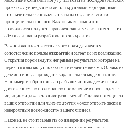
проектах с университетами или крупными корпорациями,
что значительно снижает затраты на создание чего-то
принципиально нового. Важно также помнить о
возможности получить правовую защиту через патенты, что
обезопасит ваши разработки от конкурентов.
Важной частью стратегического подхода является
сопоставление пользы
открытий
и затрат на их реализацию.
Открытия порой ведут к непрямым результатам, которые на
первый взгляд могут показаться незначительными. Однако на
деле они иногда приводят к кардинальной модернизации.
Например, изобретение лазера было чисто академическим
достижением, но позже нашло применение в производстве,
медицине и даже в технике развлечений. Оценка потенциала
ваших открытий или чьих-то других может открыть двери к
невероятным возможностям вашего бизнеса.
Наконец, не стоит забывать об измерении результатов.
Несмотря на то, что внедрение новых технологий и