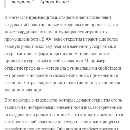
теорией." – Артур Клинг
В контексте
производства
, открытия часто позволяют
создавать абсолютно новые материалы или процессы, что
может кардинально изменить направление развития
промышленности. В XXI веке открытия играют еще более
важную роль, поскольку темпы изменений ускоряются, и
открытие новых форм энергии или материалов может
привести к серьезным преобразованиям. Например,
открытие графена — материала с уникальными свойствами
— привело к появлению самых необычных применений в
различных отраслях, начиная от электроники и заканчивая
машиностроением.
Вот некоторые из аспектов, которые делают открытия столь
важными и интересными: элемент новизны, засекреченные
исследования и роль интуиции. Часто открытия начинаются
как простые наблюдения и переходят в сложные процессы
разработки новых теорий. Обычно они требуют времени и