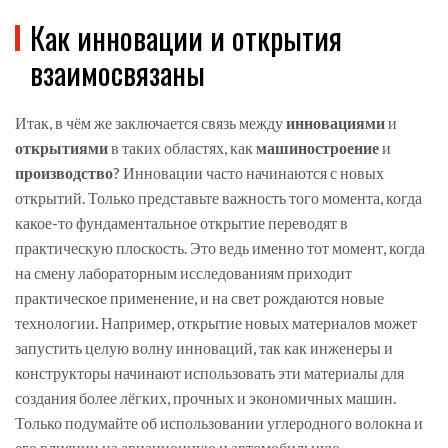
Как инновации и открытия
взаимосвязаны
Итак, в чём же заключается связь между
инновациями
и
открытиями
в таких областях, как
машиностроение
и
производство
? Инновации часто начинаются с новых
открытий. Только представьте важность того момента, когда
какое-то фундаментальное открытие переводят в
практическую плоскость. Это ведь именно тот момент, когда
на смену лабораторным исследованиям приходит
практическое применение, и на свет рождаются новые
технологии. Например, открытие новых материалов может
запустить целую волну инноваций, так как инженеры и
конструкторы начинают использовать эти материалы для
создания более лёгких, прочных и экономичных машин.
Только подумайте об использовании углеродного волокна и
его влиянии на авиационную и автомобильную