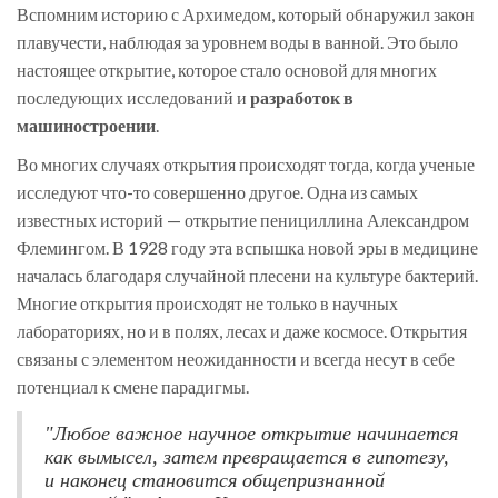
Вспомним историю с Архимедом, который обнаружил закон
плавучести, наблюдая за уровнем воды в ванной. Это было
настоящее открытие, которое стало основой для многих
последующих исследований и
разработок в
машиностроении
.
Во многих случаях открытия происходят тогда, когда ученые
исследуют что-то совершенно другое. Одна из самых
известных историй — открытие пенициллина Александром
Флемингом. В 1928 году эта вспышка новой эры в медицине
началась благодаря случайной плесени на культуре бактерий.
Многие открытия происходят не только в научных
лабораториях, но и в полях, лесах и даже космосе. Открытия
связаны с элементом неожиданности и всегда несут в себе
потенциал к смене парадигмы.
"Любое важное научное открытие начинается
как вымысел, затем превращается в гипотезу,
и наконец становится общепризнанной