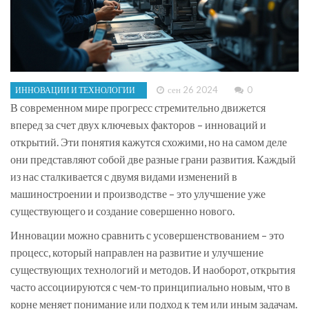
сен 26 2024
0
ИННОВАЦИИ И ТЕХНОЛОГИИ
В современном мире прогресс стремительно движется
вперед за счет двух ключевых факторов – инноваций и
открытий. Эти понятия кажутся схожими, но на самом деле
они представляют собой две разные грани развития. Каждый
из нас сталкивается с двумя видами изменений в
машиностроении и производстве – это улучшение уже
существующего и создание совершенно нового.
Инновации можно сравнить с усовершенствованием – это
процесс, который направлен на развитие и улучшение
существующих технологий и методов. И наоборот, открытия
часто ассоциируются с чем-то принципиально новым, что в
корне меняет понимание или подход к тем или иным задачам.