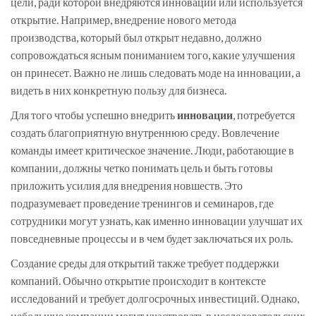
цели, ради которой внедряются инновации или используется
открытие. Например, внедрение нового метода
производства, который был открыт недавно, должно
сопровождаться ясным пониманием того, какие улучшения
он принесет. Важно не лишь следовать моде на инновации, а
видеть в них конкретную пользу для бизнеса.
Для того чтобы успешно внедрить
инновации
, потребуется
создать благоприятную внутреннюю среду. Вовлечение
команды имеет критическое значение. Люди, работающие в
компании, должны четко понимать цель и быть готовы
приложить усилия для внедрения новшеств. Это
подразумевает проведение тренингов и семинаров, где
сотрудники могут узнать, как именно инновации улучшат их
повседневные процессы и в чем будет заключаться их роль.
Создание среды для открытий также требует поддержки
компаний. Обычно открытие происходит в контексте
исследований и требует долгосрочных инвестиций. Однако,
небольшие компании могут участвовать в исследовательских