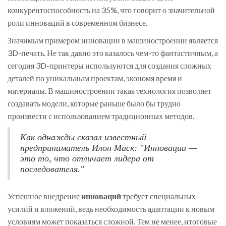
конкурентоспособность на 35%, что говорит о значительной
роли инноваций в современном бизнесе.
Значимым примером инновации в машиностроении является
3D-печать. Не так давно это казалось чем-то фантастичным, а
сегодня 3D-принтеры используются для создания сложных
деталей по уникальным проектам, экономя время и
материалы. В машиностроении такая технология позволяет
создавать модели, которые раньше было бы трудно
произвести с использованием традиционных методов.
Как однажды сказал известный
предприниматель Илон Маск: "Инновации —
это то, что отличает лидера от
последователя."
Успешное внедрение
инноваций
требует специальных
усилий и вложений, ведь необходимость адаптации к новым
условиям может показаться сложной. Тем не менее, итоговые