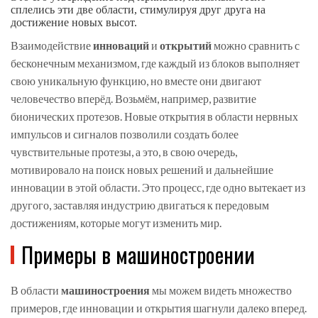
сплелись эти две области, стимулируя друг друга на
достижение новых высот.
Взаимодействие
инноваций
и
открытий
можно сравнить с
бесконечным механизмом, где каждый из блоков выполняет
свою уникальную функцию, но вместе они двигают
человечество вперёд. Возьмём, например, развитие
бионических протезов. Новые открытия в области нервных
импульсов и сигналов позволили создать более
чувствительные протезы, а это, в свою очередь,
мотивировало на поиск новых решений и дальнейшие
инновации в этой области. Это процесс, где одно вытекает из
другого, заставляя индустрию двигаться к передовым
достижениям, которые могут изменить мир.
Примеры в машиностроении
В области
машиностроения
мы можем видеть множество
примеров, где инновации и открытия шагнули далеко вперед.