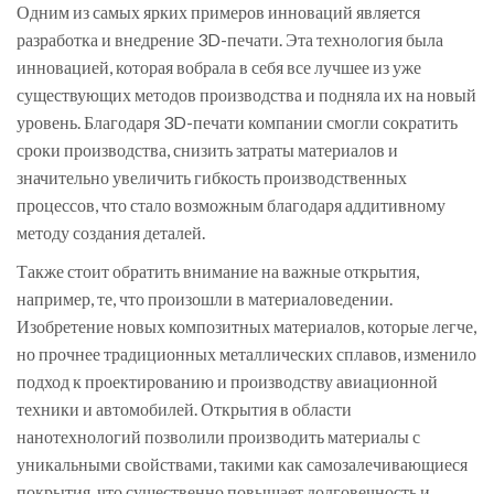
Одним из самых ярких примеров инноваций является
разработка и внедрение 3D-печати. Эта технология была
инновацией, которая вобрала в себя все лучшее из уже
существующих методов производства и подняла их на новый
уровень. Благодаря 3D-печати компании смогли сократить
сроки производства, снизить затраты материалов и
значительно увеличить гибкость производственных
процессов, что стало возможным благодаря аддитивному
методу создания деталей.
Также стоит обратить внимание на важные открытия,
например, те, что произошли в материаловедении.
Изобретение новых композитных материалов, которые легче,
но прочнее традиционных металлических сплавов, изменило
подход к проектированию и производству авиационной
техники и автомобилей. Открытия в области
нанотехнологий позволили производить материалы с
уникальными свойствами, такими как самозалечивающиеся
покрытия, что существенно повышает долговечность и