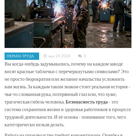
мая 24 2026
0
ОХРАНА ТРУДА
Вы когда-нибудь задумывались, почему на каждом заводе
висят красные таблички с перечеркнутыми символами? Это
не просто бюрократия или желание начальства усложнить
вам жизнь. За каждым таким знаком стоит реальная история -
чья-то сломанная рука, потерянный глаз или, что хуже,
трагическая гибель человека.
Безопасность труда
- это
система сохранения жизни и здоровья работников в процессе
трудовой деятельности
. И её основа - понимание того, чего
категорически нельзя делать.
Работа на производстве требует концентрации. Ошибка в