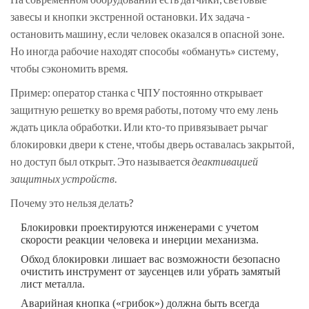
завесы и кнопки экстренной остановки. Их задача -
остановить машину, если человек оказался в опасной зоне.
Но иногда рабочие находят способы «обмануть» систему,
чтобы сэкономить время.
Пример: оператор станка с ЧПУ постоянно открывает
защитную решетку во время работы, потому что ему лень
ждать цикла обработки. Или кто-то привязывает рычаг
блокировки двери к стене, чтобы дверь оставалась закрытой,
но доступ был открыт. Это называется
деактивацией
защитных устройств
.
Почему это нельзя делать?
Блокировки проектируются инженерами с учетом
скорости реакции человека и инерции механизма.
Обход блокировки лишает вас возможности безопасно
очистить инструмент от заусенцев или убрать замятый
лист металла.
Аварийная кнопка («грибок») должна быть всегда