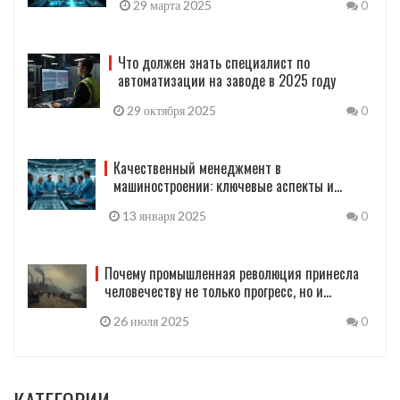
29 марта 2025
0
Что должен знать специалист по
автоматизации на заводе в 2025 году
29 октября 2025
0
Качественный менеджмент в
машиностроении: ключевые аспекты и
практика
13 января 2025
0
Почему промышленная революция принесла
человечеству не только прогресс, но и
проблемы
26 июля 2025
0
КАТЕГОРИИ