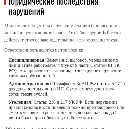
Юридические последствия
нарушений
Многие считают, что за нарушение техники безопасности
можно получить лишь выговор. Это заблуждение. В России
действует строгое законодательство в сфере охраны труда.
Ответственность делится на три уровня:
Дисциплинарная:
Замечание, выговор, увольнение по
инициативе работодателя (пункт 9 части 1 статьи 81 ТК
РФ). Это применяется за однократное грубое нарушение
трудовых обязанностей.
Административная:
Штрафы по КоАП РФ (статья 5.27.1)
для должностных лиц и ИП. Суммы могут достигать
сотен тысяч рублей.
Уголовная:
Статьи 216 и 217 УК РФ. Если нарушение
правил безопасности повлекло тяжкий вред здоровью или
смерть человека, грозит лишение свободы на срок до 5
лет (и более при гибели двух и более лиц).
Работодатель также несет ответственность, если не