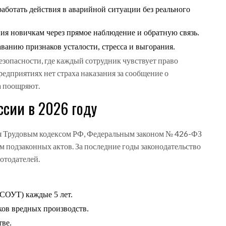
аботать действия в аварийной ситуации без реального
я новичкам через прямое наблюдение и обратную связь.
ванию признаков усталости, стресса и выгорания.
безопасности
, где каждый сотрудник чувствует право
предприятиях нет страха наказания за сообщение о
а поощряют.
ссии в 2026 году
тся Трудовым кодексом РФ, Федеральным законом № 426-ФЗ
м подзаконных актов. За последние годы законодательство
отодателей.
СОУТ) каждые 5 лет.
ов вредных производств.
тве.