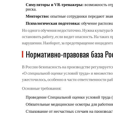
Симуляторы и VR-тренажеры:
возможность отр
риска.
Менторство:
опытные сотрудники передают знани
Психологическая подготовка:
обучение распозна
Но одного обучения недостаточно. Нужна
культура 
остановить работу, если видит опасность. На таких 
нарушении. Наоборот, за предотвращение инцидент
Нормативно-правовая база Ро
В России безопасность на производстве регулируе
«О специальной оценке условий труда» и множество
ужесточилось, особенно в части ответственности раб
Основные требования:
Проведение Специальной оценки условий труда (
Обязательные медицинские осмотры для работник
Страхование от несчастных случаев на производс