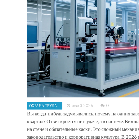
июл 3 2026
0
ОХРАНА ТРУДА
Вы когда-нибудь задумывались, почему на одних завод
квартал? Ответ кроется не в удаче, а в системе.
Безоп
на стене и обязательные каски. Это сложный механиз
законодательство и корпоративная культура.
В 2026 г