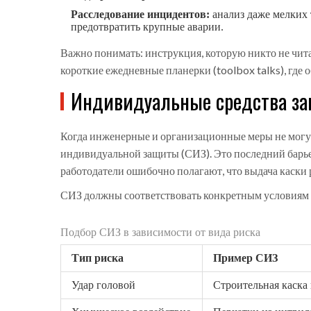
Расследование инцидентов:
анализ даже мелких 
предотвратить крупные аварии.
Важно понимать: инструкция, которую никто не чит
короткие ежедневные планерки (toolbox talks), где
Индивидуальные средства за
Когда инженерные и организационные меры не могу
индивидуальной защиты (СИЗ)
. Это последний бар
работодатели ошибочно полагают, что выдача каски р
СИЗ должны соответствовать конкретным условиям 
Подбор СИЗ в зависимости от вида риска
Тип риска
Пример СИЗ
Удар головой
Строительная каска к