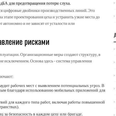
дБА для предотвращения потери слуха.
ся цифровые двойники производственных линий. Это
 этапе проектирования цеха и устранить узкие места до
 автономно и не зависят от усталости или
авление рисками
сплуатации. Организационные меры создают структуру, в
 не исключением. Основа здесь -
система управления
лючают:
аудит рабочих мест с выявлением потенциальных угроз. В
анным благодаря использованию мобильных приложений для
вий для каждого типа работ, включая работы повышенной
транствах).
ц за безопасность в каждом цеху или бригаде.