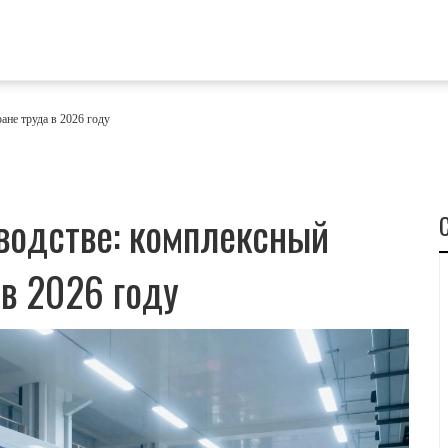
ане труда в 2026 году
водстве: комплексный
 в 2026 году