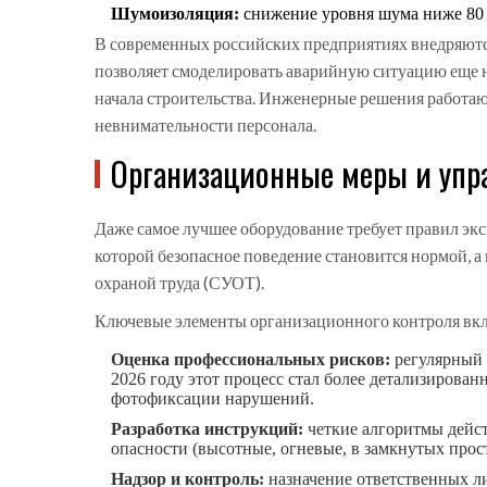
Шумоизоляция:
снижение уровня шума ниже 80 
В современных российских предприятиях внедряют
позволяет смоделировать аварийную ситуацию еще на
начала строительства. Инженерные решения работают
невнимательности персонала.
Организационные меры и упр
Даже самое лучшее оборудование требует правил эк
которой безопасное поведение становится нормой, а
охраной труда (СУОТ)
.
Ключевые элементы организационного контроля вк
Оценка профессиональных рисков:
регулярный 
2026 году этот процесс стал более детализиров
фотофиксации нарушений.
Разработка инструкций:
четкие алгоритмы дейст
опасности (высотные, огневые, в замкнутых прос
Надзор и контроль:
назначение ответственных ли