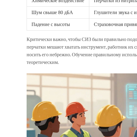
Химическое воздействие
Перчатки из нитрил
Шум свыше 80 дБА
Глушители звука с 
Падение с высоты
Страховочная привя
Критически важно, чтобы СИЗ были правильно подоб
перчатки мешают хватать инструмент, работник их с
носить его небрежно. Обучение правильному исполь
теоретическим.