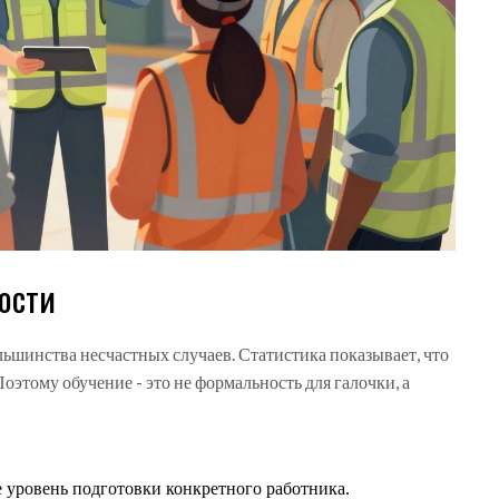
ности
ьшинства несчастных случаев. Статистика показывает, что
оэтому обучение - это не формальность для галочки, а
уровень подготовки конкретного работника.