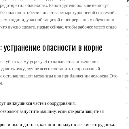
редотвратил опасность». Работодатели больше не могут
я безопасность обеспечивается четырехуровневой системой:
ем, индивидуальной защитой и непрерывным обучением.
 что нужно сделать прямо сейчас, чтобы рабочее место стало
 устранение опасности в корне
- убрать саму угрозу. Это называется
инженерно-
аздавить руку, лучше всего поставить непрозрачный
ые останавливают механизм при приближении человека. Это
м.
руг движущихся частей оборудования.
озволяют запустить машину, если открыта защитная
ов и пыли до того, как они попадут в легкие сотрудника.