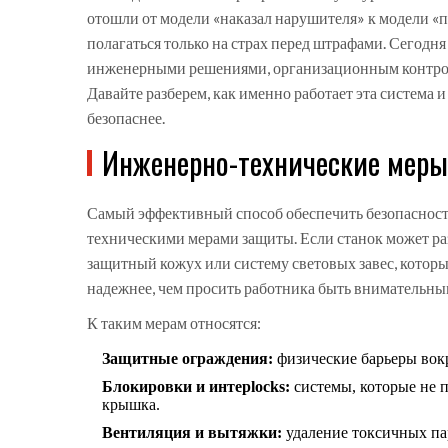
отошли от модели «наказал нарушителя» к модели «п
полагаться только на страх перед штрафами. Сегодн
инженерными решениями, организационным контрол
Давайте разберем, как именно работает эта система и
безопаснее.
Инженерно-технические меры:
Самый эффективный способ обеспечить безопасность 
техническими мерами защиты
. Если станок может р
защитный кожух или систему световых завес, котор
надежнее, чем просить работника быть внимательны
К таким мерам относятся:
Защитные ограждения:
физические барьеры вок
Блокировки и интерlocks:
системы, которые не п
крышка.
Вентиляция и вытяжки:
удаление токсичных пар