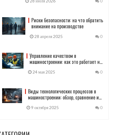
28 июля 2026
0
Риски безопасности: на что обратить
внимание на производстве
28 апреля 2025
0
Управление качеством в
машиностроении: как это работает на
практике
24 мая 2025
0
Виды технологических процессов в
машиностроении: обзор, сравнение и
выбор
9 октября 2025
0
КАТЕГОРИИ