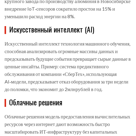
крупного завода по производству алюминия в Новосибирске
внедрение IoT‑сенсоров сократило простои на 15% и
уменьшило расход энергии на 8%.
Искусственный интеллект (AI)
Искусственный интеллект
технология машинного обучения,
способная анализировать огромные массивы данных и
предсказывать будущие события
превращает сырые данные в
ценные инсайты. Пример: система предиктивного
обслуживания от компании «СберТех», использующая
AI‑модели, предсказывает отказ оборудования за три недели
до поломки, что экономит до 2млнрублей в год.
Облачные решения
Облачные решения
модель предоставления вычислительных
ресурсов через интернет
дают возможность быстро
масштабировать ИТ‑инфраструктуру без капитальных