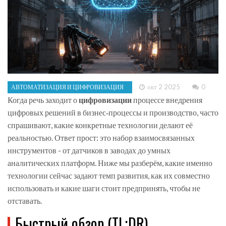
окт 2 2025
0
АВТОМАТИЗАЦИЯ И ЦИФРОВИЗАЦИЯ
Когда речь заходит о
цифровизации
процессе внедрения
цифровых решений в бизнес‑процессы и производство
, часто
спрашивают, какие конкретные технологии делают её
реальностью. Ответ прост: это набор взаимосвязанных
инструментов - от датчиков в заводах до умных
аналитических платформ. Ниже мы разберём, какие именно
технологии сейчас задают темп развития, как их совместно
использовать и какие шаги стоит предпринять, чтобы не
отставать.
Быстрый обзор (TL;DR)