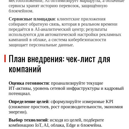
местоположении; AI оптимизирует маршруты, а облачные
сервисы хранят историю перевозок, защищённую
блокчейном.
Сервисные площадки
: клиентские приложения
собирают обратную связь, которая в реальном времени
передаётся в AI‑аналитический центр; результаты
используются для автоматической настройки рекламных
кампаний в облаке, а система кибербезопасности
защищает персональные данные.
План внедрения: чек‑лист для
компаний
Оценка готовности
: проанализируйте текущие
ИТ‑активы, уровень сетевой инфраструктуры и кадровый
потенциал.
Определение целей
: сформулируйте измеримые KPI
(снижение простоев, рост производительности, экономия
энергии).
Выбор технологий
: исходя из целей, подберите
комбинацию IoT, AI, облака, Edge и блокчейна.