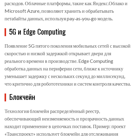
расходов. Облачные платформы, такие как Яндекс.Облако и
Microsoft Azure, позволяют хранить и обрабатывать
петабайты данных, используя pay‑as‑you‑go модель.
5G и Edge Computing
Появление
5G
пятого поколения мобильных сетей с высокой
скоростью и низкой задержкой
открывает двери для
реального времени в производстве.
Edge Computing
обработка данных на периферии сети, ближе к источнику
уменьшает задержку с нескольких секунд до миллисекунд,
что критично для робототехники и систем контроля качества.
Блокчейн
Технология
блокчейн
распределённый реестр,
обеспечивающий неизменяемость и прозрачность данных
находит применение в цепочках поставок. Пример: проект
«Транспроект» использует блокчейн для отслеживания