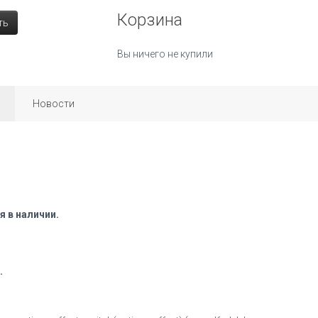
Корзина
ть
Вы ничего не купили
Новости
 в наличии.
.