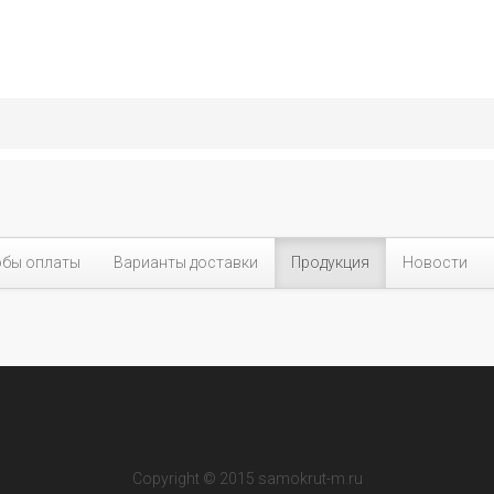
бы оплаты
Варианты доставки
Продукция
Новости
Copyright © 2015 samokrut-m.ru