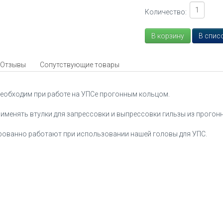
Количество:
Отзывы
Сопутствующие товары
еобходим при работе на УПСе прогонным кольцом.
именять втулки для запрессовки и выпрессовки гильзы из прогонн
рованно работают при использовании нашей головы для УПС.