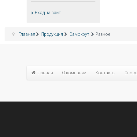
Вход на сайт
Главная
Продукция
Самокрут
Разное
Главная
О компании
Контакты
Спосо