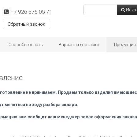
Иска
+7 926 576 05 71
Обратный звонок
Способы оплаты
Варианты доставки
Продукция
вление
зготовление не принимаем. Продаем только изделия имеющиеся
ут меняться по ходу разбора склада.
рмацию вам сообщит наш менеджер после оформления заказа