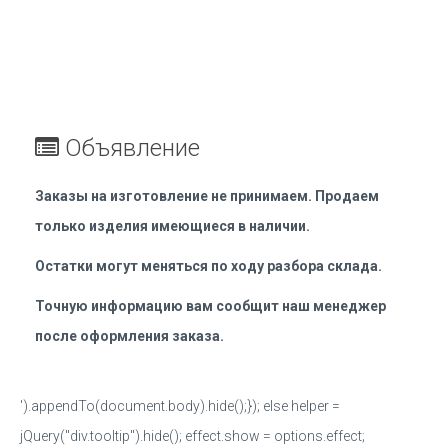
Объявление
Заказы на изготовление не принимаем. Продаем
только изделия имеющиеся в наличии.
Остатки могут меняться по ходу разбора склада.
Точную информацию вам сообщит наш менеджер
после оформления заказа.
').appendTo(document.body).hide();}); else helper =
jQuery("div.tooltip").hide(); effect.show = options.effect;