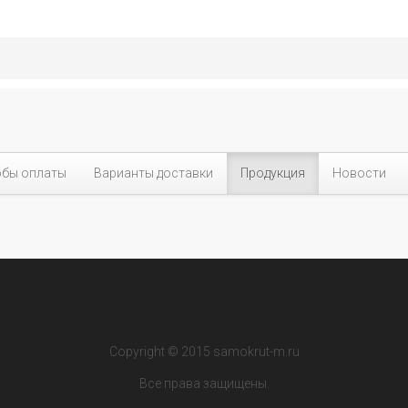
бы оплаты
Варианты доставки
Продукция
Новости
Copyright © 2015 samokrut-m.ru
Все права защищены.