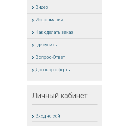
Видео
Информация
Как сделать заказ
Где купить
Вопрос-Ответ
Договор оферты
Личный
кабинет
Вход на сайт