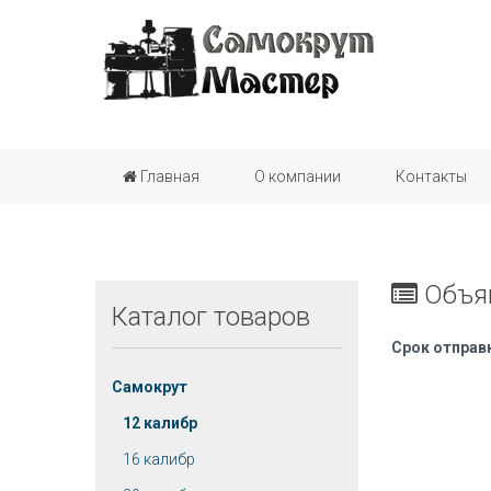
Главная
О компании
Контакты
Объя
Каталог
товаров
Срок отправк
Самокрут
12 калибр
16 калибр