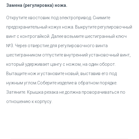
Замена (регулировка) ножа.
Открутите хвостовик под электропривод. Снимите
предохранительный кожух ножа. Выкрутите регулировочный
винт с контрогайкой. Далее возьмите шестигранный ключ
№3. Через отверстие для регулировочного винта
шестигранником отпустите внутренний установочный винт,
который удерживает цангу с ножом, на один оборот.
Вытащите нож и установите новый, выставив его под
нужным углом.Соберите изделие в обратном порядке.
Затяните. Крышка резака не должна проворачиваться по
отношению к корпусу.