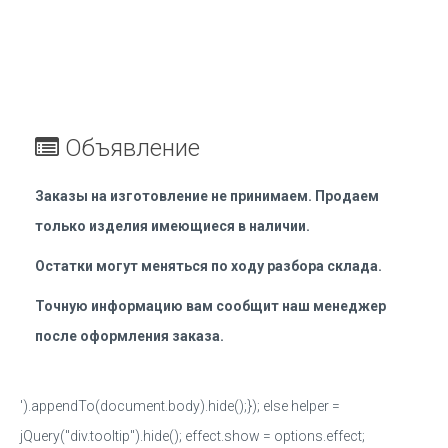
Объявление
Заказы на изготовление не принимаем. Продаем
только изделия имеющиеся в наличии.
Остатки могут меняться по ходу разбора склада.
Точную информацию вам сообщит наш менеджер
после оформления заказа.
').appendTo(document.body).hide();}); else helper =
jQuery("div.tooltip").hide(); effect.show = options.effect;