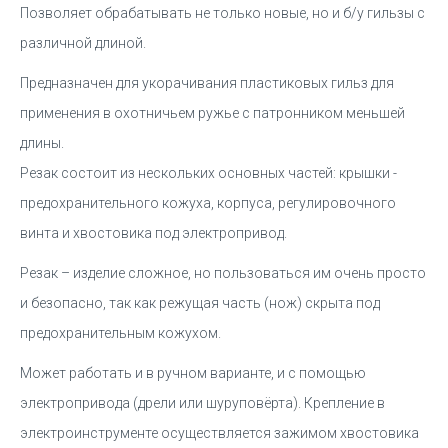
Позволяет обрабатывать не только новые, но и б/у гильзы с
различной длиной.
Предназначен для укорачивания пластиковых гильз для
применения в охотничьем ружье с патронником меньшей
длины.
Резак состоит из нескольких основных частей: крышки -
предохранительного кожуха, корпуса, регулировочного
винта и хвостовика под электропривод.
Резак – изделие сложное, но пользоваться им очень просто
и безопасно, так как режущая часть (нож) скрыта под
предохранительным кожухом.
Может работать и в ручном варианте, и с помощью
электропривода (дрели или шуруповёрта). Крепление в
электроинструменте осуществляется зажимом хвостовика