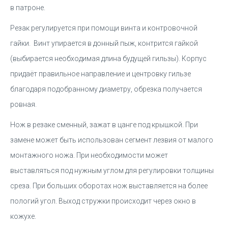
в патроне.
Резак регулируется при помощи винта и контровочной
гайки. Винт упирается в донный пыж, контрится гайкой
(выбирается необходимая длина будущей гильзы). Корпус
придаёт правильное направление и центровку гильзе
благодаря подобранному диаметру, обрезка получается
ровная.
Нож в резаке сменный, зажат в цанге под крышкой. При
замене может быть использован сегмент лезвия от малого
монтажного ножа. При необходимости может
выставляться под нужным углом для регулировки толщины
среза. При больших оборотах нож выставляется на более
пологий угол. Выход стружки происходит через окно в
кожухе.