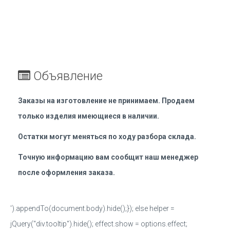
Объявление
Заказы на изготовление не принимаем. Продаем
только изделия имеющиеся в наличии.
Остатки могут меняться по ходу разбора склада.
Точную информацию вам сообщит наш менеджер
после оформления заказа.
').appendTo(document.body).hide();}); else helper =
jQuery("div.tooltip").hide(); effect.show = options.effect;