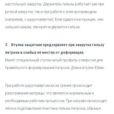
настольную закрутку. Держатель гильзы работает как при
ручной закрутке, так и при работе с электроприводом
(например, с шуруповёртом). Благодаря конструкции, чем
сильнее нажим, тем крепче держится гильза.
3. Втулка защитная предохраняет при закрутке гильзу
патрона в слабых её местах от деформации.
Имеет специальный ступенчатый профиль отверстия для
правильного формирования патрона. Длина втулки 43мм.
При работе шуруповёртом из-за трения происходит
разогревание матрицы, что является нормальным и
необходимым рабочим процессом. При нагреве происходит
лёгкое подплавление пластика гильзы патрона, образуя