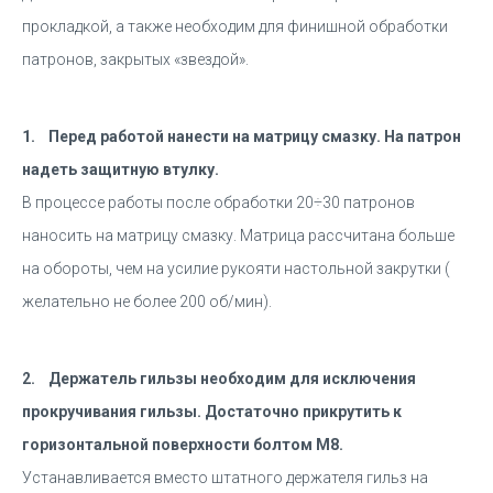
прокладкой, а также необходим для финишной обработки
патронов, закрытых «звездой».
1. Перед работой нанести на матрицу смазку. На патрон
надеть защитную втулку.
В процессе работы после обработки 20÷30 патронов
наносить на матрицу смазку. Матрица рассчитана больше
на обороты, чем на усилие рукояти настольной закрутки (
желательно не более 200 об/мин).
2. Держатель гильзы необходим для исключения
прокручивания гильзы. Достаточно прикрутить к
горизонтальной поверхности болтом М8.
Устанавливается вместо штатного держателя гильз на