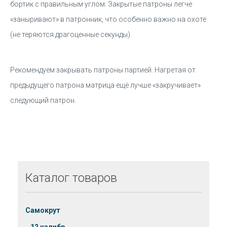
бортик с правильным углом. Закрытые патроны легче
«заныривают» в патронник, что особенно важно на охоте
(не теряются драгоценные секунды).
Рекомендуем закрывать патроны партией. Нагретая от
предыдущего патрона матрица ещё лучше «закручивает»
следующий патрон.
Каталог
товаров
Самокрут