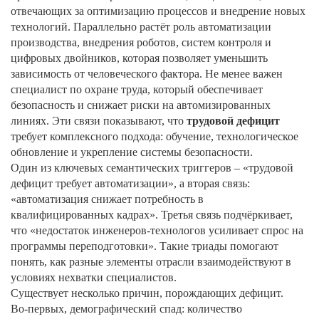
отвечающих за оптимизацию процессов и внедрение новых
технологий
. Параллельно растёт роль
автоматизации
производства
,
внедрения роботов, систем контроля и
цифровых двойников
, которая позволяет уменьшить
зависимость от человеческого фактора. Не менее важен
специалист по охране труда
,
который обеспечивает
безопасность и снижает риски на автoмизированных
линиях
. Эти связи показывают, что
трудовой дефицит
требует комплексного подхода: обучение, технологическое
обновление и укрепление системы безопасности.
Один из ключевых семантических триггеров – «трудовой
дефицит требует автоматизации», а вторая связь:
«автоматизация снижает потребность в
квалифицированных кадрах». Третья связь подчёркивает,
что «недостаток инженеров‑технологов усиливает спрос на
программы переподготовки». Такие триады помогают
понять, как разные элементы отрасли взаимодействуют в
условиях нехватки специалистов.
Существует несколько причин, порождающих дефицит.
Во‑первых, демографический спад: количество