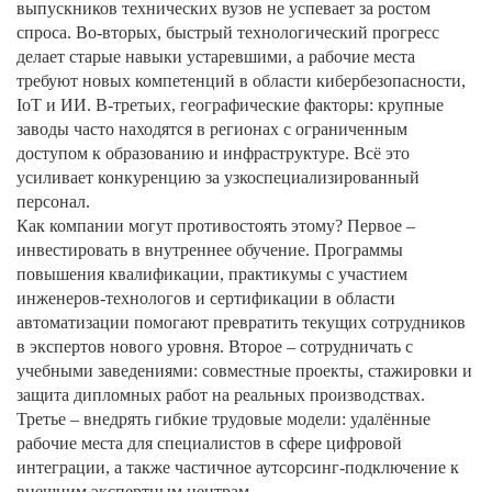
выпускников технических вузов не успевает за ростом
спроса. Во‑вторых, быстрый технологический прогресс
делает старые навыки устаревшими, а рабочие места
требуют новых компетенций в области кибербезопасности,
IoT и ИИ. В‑третьих, географические факторы: крупные
заводы часто находятся в регионах с ограниченным
доступом к образованию и инфраструктуре. Всё это
усиливает конкуренцию за узкоспециализированный
персонал.
Как компании могут противостоять этому? Первое –
инвестировать в внутреннее обучение. Программы
повышения квалификации, практикумы с участием
инженеров‑технологов и сертификации в области
автоматизации помогают превратить текущих сотрудников
в экспертов нового уровня. Второе – сотрудничать с
учебными заведениями: совместные проекты, стажировки и
защита дипломных работ на реальных производствах.
Третье – внедрять гибкие трудовые модели: удалённые
рабочие места для специалистов в сфере цифровой
интеграции, а также частичное аутсорсинг‑подключение к
внешним экспертным центрам.