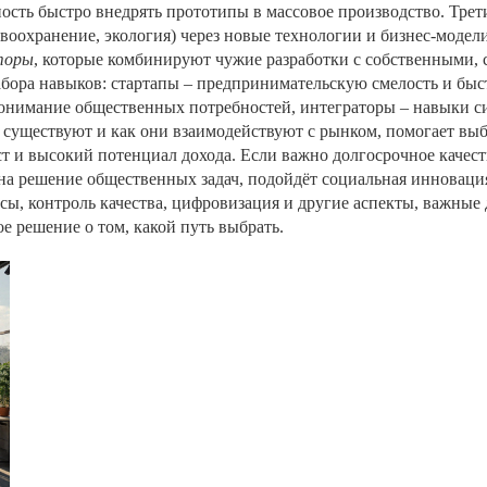
ость быстро внедрять прототипы в массовое производство. Трет
оохранение, экология) через новые технологии и бизнес‑модели,
торы
, которые комбинируют чужие разработки с собственными,
набора навыков: стартапы – предпринимательскую смелость и бы
онимание общественных потребностей, интеграторы – навыки с
,
существуют и как они взаимодействуют с рынком
, помогает вы
ст и высокий потенциал дохода. Если важно долгосрочное качест
а решение общественных задач, подойдёт социальная инновация.
ы, контроль качества, цифровизация и другие аспекты, важные 
е решение о том, какой путь выбрать.