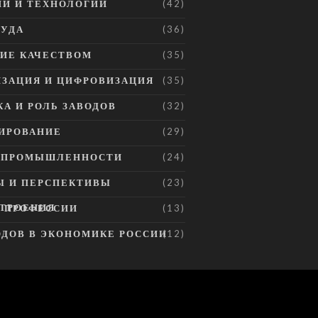
И И ТЕХНОЛОГИИ
(42)
РУДА
(36)
ИЕ КАЧЕСТВОМ
(35)
ЗАЦИЯ И ЦИФРОВИЗАЦИЯ
(35)
А И РОЛЬ ЗАВОДОВ
(32)
ИРОВАНИЕ
(29)
Е ПРОМЫШЛЕННОСТИ
(24)
Ы И ПЕРСПЕКТИВЫ
(23)
ТРОЕНИЯ
И ПРОФЕССИИ
(13)
ОДОВ В ЭКОНОМИКЕ РОССИИ
(12)