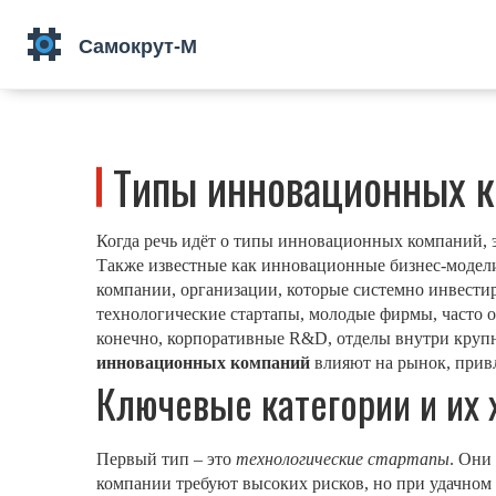
Типы инновационных к
Когда речь идёт о
типы инновационных компаний
,
Также известные как
инновационные бизнес‑модел
компании
,
организации, которые системно инвести
технологические стартапы
,
молодые фирмы, часто о
конечно,
корпоративные R&D
,
отделы внутри круп
инновационных компаний
влияют на рынок, привл
Ключевые категории и их
Первый тип – это
технологические стартапы
. Они
компании требуют высоких рисков, но при удачном