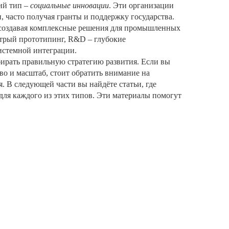
ий тип –
социальные инновации
. Эти организации
 часто получая гранты и поддержку государства.
 создавая комплексные решения для промышленных
стрый прототипинг, R&D – глубокие
истемной интеграции.
бирать правильную стратегию развития. Если вы
во и масштаб, стоит обратить внимание на
 В следующей части вы найдёте статьи, где
для каждого из этих типов. Эти материалы помогут