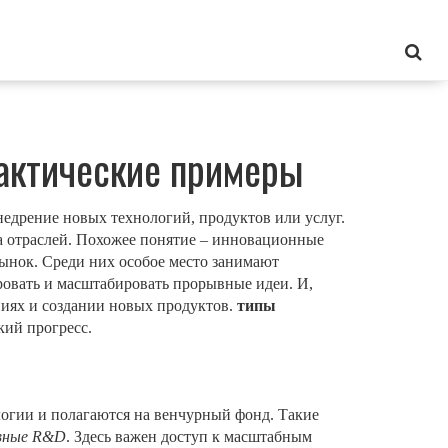
актические примеры
недрение новых технологий, продуктов или услуг
.
 отраслей. Похожее понятие –
инновационные
рынок
. Среди них особое место занимают
ировать и масштабировать прорывные идеи
. И,
иях и создании новых продуктов
.
типы
кий прогресс.
логии и полагаются на венчурный фонд. Такие
вные R&D
. Здесь важен доступ к масштабным