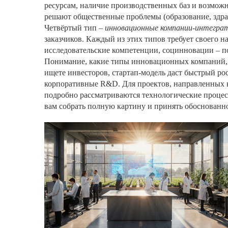
ресурсам, наличие производственных баз и возможн
решают общественные проблемы (образование, здрав
Четвёртый тип –
инновационные компании‑интегра
заказчиков. Каждый из этих типов требует своего 
исследовательские компетенции, социнновации – п
Понимание, какие
типы инновационных компаний
ищете инвесторов, стартап‑модель даст быстрый ро
корпоративные R&D. Для проектов, направленных н
подробно рассматриваются технологические процесс
вам собрать полную картину и принять обоснованно