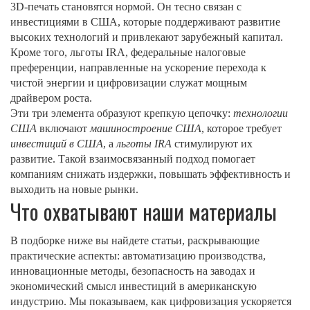
3D‑печать становятся нормой
. Он тесно связан с
инвестициями в США
,
которые поддерживают развитие
высоких технологий и привлекают зарубежный капитал
.
Кроме того,
льготы IRA
,
федеральные налоговые
преференции, направленные на ускорение перехода к
чистой энергии и цифровизации
служат мощным
драйвером роста.
Эти три элемента образуют крепкую цепочку:
технологии
США
включают
машиностроение США
, которое требует
инвестиций в США
, а
льготы IRA
стимулируют их
развитие. Такой взаимосвязанный подход помогает
компаниям снижать издержки, повышать эффективность и
выходить на новые рынки.
Что охватывают наши материалы
В подборке ниже вы найдете статьи, раскрывающие
практические аспекты: автоматизацию производства,
инновационные методы, безопасность на заводах и
экономический смысл инвестиций в американскую
индустрию. Мы показываем, как цифровизация ускоряется