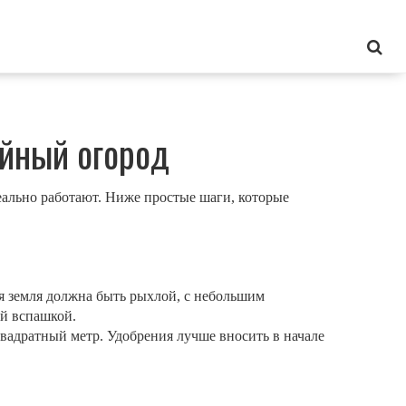
айный огород
ально работают. Ниже простые шаги, которые
ая земля должна быть рыхлой, с небольшим
ой вспашкой.
квадратный метр. Удобрения лучше вносить в начале