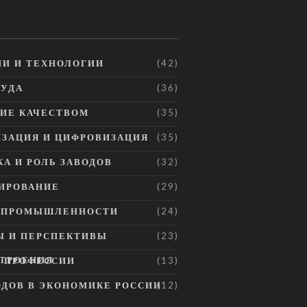
И И ТЕХНОЛОГИИ
(42)
РУДА
(36)
ИЕ КАЧЕСТВОМ
(35)
ЗАЦИЯ И ЦИФРОВИЗАЦИЯ
(35)
А И РОЛЬ ЗАВОДОВ
(32)
ИРОВАНИЕ
(29)
Е ПРОМЫШЛЕННОСТИ
(24)
Ы И ПЕРСПЕКТИВЫ
(23)
ТРОЕНИЯ
И ПРОФЕССИИ
(13)
ОДОВ В ЭКОНОМИКЕ РОССИИ
(12)