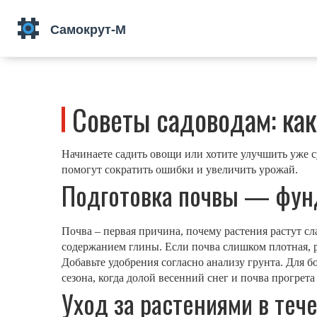
Советы садоводам: ка
Начинаете садить овощи или хотите улучшить уже 
помогут сократить ошибки и увеличить урожай.
Подготовка почвы — фун
Почва – первая причина, почему растения растут сл
содержанием глины. Если почва слишком плотная, р
Добавьте удобрения согласно анализу грунта. Для 
сезона, когда долой весенний снег и почва прогрета 
Уход за растениями в теч