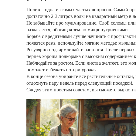
Полив – одна из самых частых вопросов. Самый про
достаточно 2‑3 литров воды на квадратный метр в д
Не забывайте про мульчирование. Слой соломы или 
разлагается, обогащая землю микронутриентами.
Борьба с вредителями лучше начинать с профилакти
появятся pests, используйте мягкие методы: мыльны
Регулярно подкармливайте растения. После первых н
перцев хороша подкормка с высоким содержанием к
Наблюдайте за ростом. Если листва желтеет, это мо
поможет избежать потери урожая.
В конце сезона убирайте все растительные остатки,
отдохнуть пару недель перед следующей посадкой.
Следуя этим простым советам, вы сможете вырастит