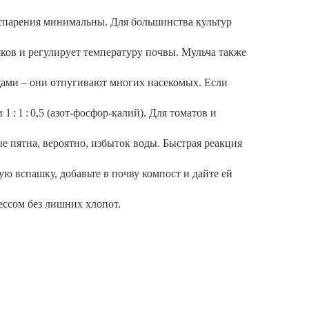
испарения минимальны. Для большинства культур
яков и регулирует температуру почвы. Мульча также
ощами – они отпугивают многих насекомых. Если
: 1 : 0,5 (азот‑фосфор‑калий). Для томатов и
ые пятна, вероятно, избыток воды. Быстрая реакция
ую вспашку, добавьте в почву компост и дайте ей
ессом без лишних хлопот.