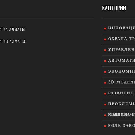
КАТЕГОРИИ
ИННОВАЦИ
УТКА АЛМАТЫ
ОХРАНА Т
УТКИ АЛМАТЫ
УПРАВЛЕН
АВТОМАТИ
ЭКОНОМИК
3D МОДЕЛ
РАЗВИТИ
ПРОБЛЕМ
МАШИНОС
КАРЬЕРА 
РОЛЬ ЗАВ