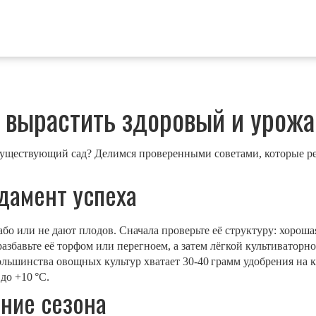
к вырастить здоровый и урож
существующий сад? Делимся проверенными советами, которые ре
дамент успеха
або или не дают плодов. Сначала проверьте её структуру: хорош
азбавьте её торфом или перегноем, а затем лёгкой культиваторн
большинства овощных культур хватает 30‑40 грамм удобрения на 
до +10 °C.
ение сезона