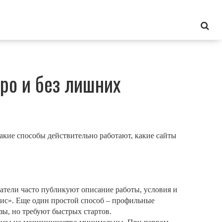
тро и без лишних
какие способы действительно работают, какие сайты
датели часто публикуют описание работы, условия и
офис». Еще один простой способ – профильные
зы, но требуют быстрых стартов.