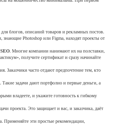
шансы на мошенничество минимальны. При первом
 для блогов, описаний товаров и рекламных постов.
ы, знающие Photoshop или Figma, находят проекты от
 SEO
. Многие компании нанимают их на полставки,
рактикум», получите сертификат и сразу начинайте
ия. Заказчики часто отдают предпочтение тем, кто
. Такие задачи дают портфолио и первые деньги, а
рыми владеете, и укажите готовность к гибкому
ачи проекта. Это защищает и вас, и заказчика, даёт
ка. Применяйте эти простые рекомендации,