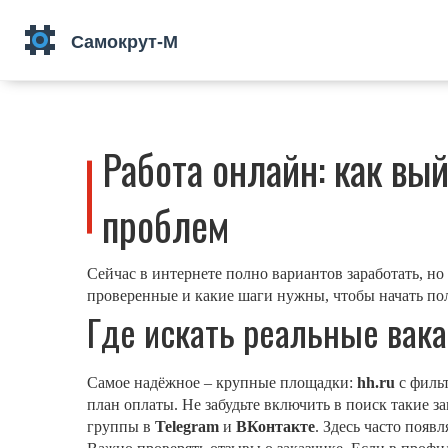
Работа онлайн: как вы
проблем
Сейчас в интернете полно вариантов заработать, н
проверенные и какие шаги нужны, чтобы начать пол
Где искать реальные вак
Самое надёжное – крупные площадки:
hh.ru
с филь
план оплаты. Не забудьте включить в поиск такие 
группы в
Telegram
и
ВКонтакте
. Здесь часто появ