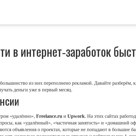
йти в интернет‑заработок быс
о большинство из них переполнено рекламой. Давайте разберём, 
учать деньги уже в первый месяц.
ансии
тром «удалённо»,
Freelance.ru
и
Upwork
. На этих сайтах работо
запросы, как «удалённый», «частичная занятость» и «домашний 
ляются объявления о проектах, которые не попадают в большие ба