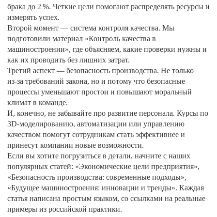
брака до 2 %. Четкие цели помогают распределять ресурсы и
измерять успех.
Второй момент — система контроля качества. Мы
подготовили материал «Контроль качества в
машиностроении», где объясняем, какие проверки нужны и
как их проводить без лишних затрат.
Третий аспект — безопасность производства. Не только
из‑за требований закона, но и потому что безопасные
процессы уменьшают простои и повышают моральный
климат в команде.
И, конечно, не забывайте про развитие персонала. Курсы по
3D‑моделированию, автоматизации или управлению
качеством помогут сотрудникам стать эффективнее и
принесут компании новые возможности.
Если вы хотите погрузиться в детали, начните с наших
популярных статей: «Экономические цели предприятия»,
«Безопасность производства: современные подходы»,
«Будущее машиностроения: инновации и тренды». Каждая
статья написана простым языком, со ссылками на реальные
примеры из российской практики.