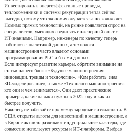
Инвестировать в энергоэффективные приводы,
теплообменники и системы рекуперации тепла сейчас
выгодно, потому что экономия окупается за несколько лет.
Помимо прямых технологий, на рынке появляется спрос на
специалистов, умеющих соединять инженерный опыт с
ИТ‑знаниями. Например, инженеры по качеству теперь
работают с аналитикой данных, а технологи
машиностроения часто владеют основами
программирования PLC и базами данных.
Если интересует развитие карьеры, обратите внимание на
статьи нашего блога: «Будущее машиностроения:
инновации, тренды и технологии», «Кем работать, зная
3D‑моделирование», а также «Технологи машиностроения:
кто они и чем занимаются». Они дают практические
примеры, какие навыки нужны в 2025 году и как их
быстрее получить.
Наконец, не забывайте про международные возможности. В
США открыты льготы для инвестиций в машиностроение, а
в Европе активно развивают индустриальные кластеры, где
совместно используют ресурсы и ИТ‑платформы. Выбрав