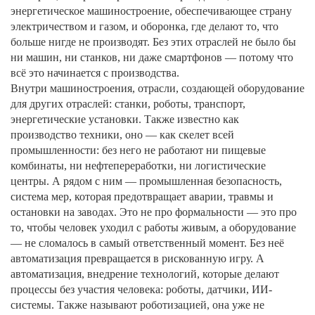
энергетическое машиностроение, обеспечивающее страну
электричеством и газом, и оборонка, где делают то, что
больше нигде не производят. Без этих отраслей не было бы
ни машин, ни станков, ни даже смартфонов — потому что
всё это начинается с производства.
Внутри
машиностроения
,
отрасли, создающей оборудование
для других отраслей: станки, роботы, транспорт,
энергетические установки
. Также известно как
производство техники
, оно — как скелет всей
промышленности: без него не работают ни пищевые
комбинаты, ни нефтепереработки, ни логистические
центры.
А рядом с ним —
промышленная безопасность
,
система мер, которая предотвращает аварии, травмы и
остановки на заводах
. Это не про формальности — это про
то, чтобы человек уходил с работы живым, а оборудование
— не сломалось в самый ответственный момент.
Без неё
автоматизация превращается в рискованную игру. А
автоматизация
,
внедрение технологий, которые делают
процессы без участия человека: роботы, датчики, ИИ-
системы
. Также называют
роботизацией
, она уже не