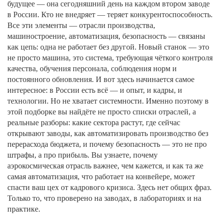
будущее — она сегодняшний день на каждом втором заводе
в России. Кто не внедряет — теряет конкурентоспособность.
Все эти элементы — отрасли производства,
машиностроение, автоматизация, безопасность — связаны
как цепь: одна не работает без другой. Новый станок — это
не просто машина, это система, требующая чёткого контроля
качества, обучения персонала, соблюдения норм и
постоянного обновления. И вот здесь начинается самое
интересное: в России есть всё — и опыт, и кадры, и
технологии. Но не хватает системности. Именно поэтому в
этой подборке вы найдёте не просто списки отраслей, а
реальные разборы: какие сектора растут, где сейчас
открывают заводы, как автоматизировать производство без
перерасхода бюджета, и почему безопасность — это не про
штрафы, а про прибыль. Вы узнаете, почему
аэрокосмическая отрасль важнее, чем кажется, и как та же
самая автоматизация, что работает на конвейере, может
спасти ваш цех от кадрового кризиса. Здесь нет общих фраз.
Только то, что проверено на заводах, в лабораториях и на
практике.