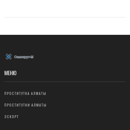
МЕНЮ
ПРОСТИТУТКА АЛМАТЫ
ПРОСТИТУТКИ АЛМАТЫ
ЭСКОРТ