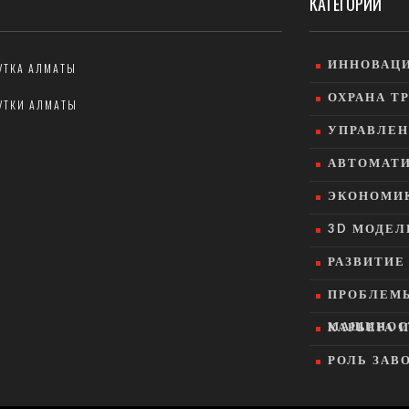
КАТЕГОРИИ
ИННОВАЦИ
УТКА АЛМАТЫ
ОХРАНА Т
УТКИ АЛМАТЫ
УПРАВЛЕН
АВТОМАТИ
ЭКОНОМИК
3D МОДЕЛ
РАЗВИТИ
ПРОБЛЕМ
МАШИНОС
КАРЬЕРА 
РОЛЬ ЗАВ