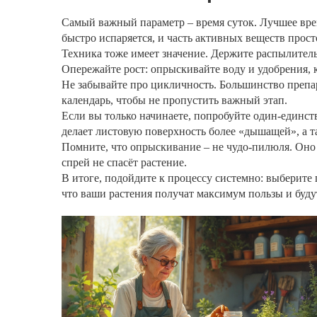
Самый важный параметр – время суток. Лучшее время
быстро испаряется, и часть активных веществ просто
Техника тоже имеет значение. Держите распылитель
Опережайте рост: опрыскивайте воду и удобрения, 
Не забывайте про цикличность. Большинство препар
календарь, чтобы не пропустить важный этап.
Если вы только начинаете, попробуйте один‑единств
делает листовую поверхность более «дышащей», а т
Помните, что опрыскивание – не чудо‑пилюля. Оно 
спрей не спасёт растение.
В итоге, подойдите к процессу системно: выберите 
что ваши растения получат максимум пользы и буду