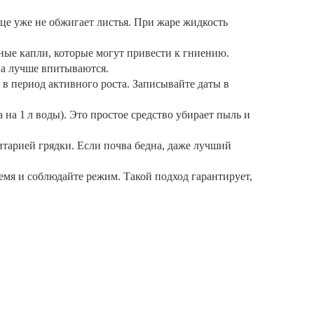
нце уже не обжигает листья. При жаре жидкость
пные капли, которые могут привести к гниению.
ва лучше впитываются.
в период активного роста. Записывайте даты в
на 1 л воды). Это простое средство убирает пыль и
итарией грядки. Если почва бедна, даже лучший
емя и соблюдайте режим. Такой подход гарантирует,