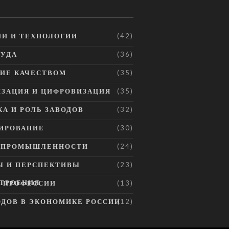
И И ТЕХНОЛОГИИ
(42)
РУДА
(36)
ИЕ КАЧЕСТВОМ
(35)
ЗАЦИЯ И ЦИФРОВИЗАЦИЯ
(35)
А И РОЛЬ ЗАВОДОВ
(32)
ИРОВАНИЕ
(30)
Е ПРОМЫШЛЕННОСТИ
(24)
Ы И ПЕРСПЕКТИВЫ
(23)
ТРОЕНИЯ
И ПРОФЕССИИ
(13)
ОДОВ В ЭКОНОМИКЕ РОССИИ
(12)