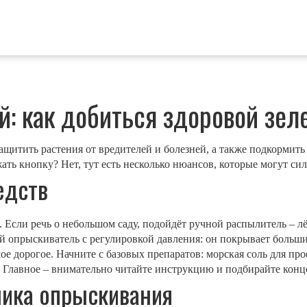
: как добиться здоровой зел
щитить растения от вредителей и болезней, а также подкормить
ать кнопку? Нет, тут есть несколько нюансов, которые могут сил
едств
 Если речь о небольшом саду, подойдёт ручной распылитель – лё
 опрыскиватель с регулировкой давления: он покрывает больши
самое дорогое. Начните с базовых препаратов: морская соль для п
 Главное – внимательно читайте инструкцию и подбирайте конц
ника опрыскивания