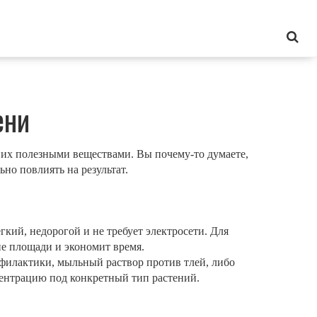
ени
 их полезными веществами. Вы почему‑то думаете,
ьно повлиять на результат.
гкий, недорогой и не требует электросети. Для
е площади и экономит время.
рофилактики, мыльный раствор против тлей, либо
ентрацию под конкретный тип растений.