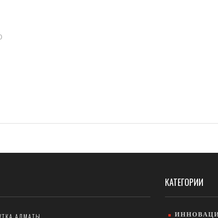
0
КАТЕГОРИИ
ИННОВАЦИ
УТКА АЛМАТЫ