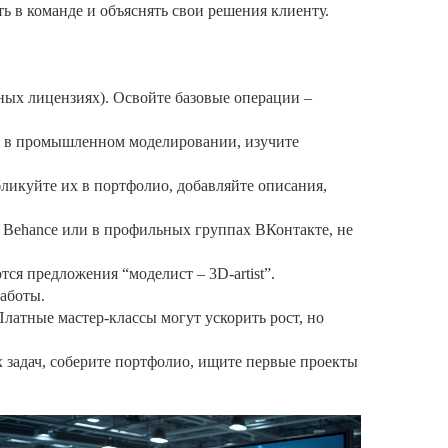
ь в команде и объяснять свои решения клиенту.
бных лицензиях). Освойте базовые операции –
ть в промышленном моделировании, изучите
ликуйте их в портфолио, добавляйте описания,
, Behance или в профильных группах ВКонтакте, не
тся предложения “моделист – 3D‑artist”.
работы.
латные мастер‑классы могут ускорить рост, но
х задач, соберите портфолио, ищите первые проекты