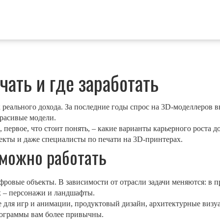
чать и где заработать
реального дохода. За последние годы спрос на 3D‑моделлеров в
красивые модели.
е, первое, что стоит понять, – какие варианты карьерного роста
екты и даже специалисты по печати на 3D‑принтерах.
 можно работать
ифровые объекты. В зависимости от отрасли задачи меняются: 
ах – персонажи и ландшафты.
для игр и анимации, продуктовый дизайн, архитектурные визуа
программы вам более привычны.