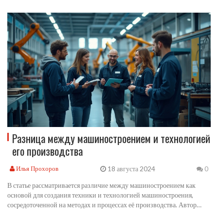
в этой области. Освещаются перспективы карьерного роста и важные
инструменты, необходимые для успешной работы в этой сфере.
Разница между машиностроением и технологией
его производства
18 августа 2024
Илья Прохоров
0
В статье рассматривается различие между машиностроением как
основой для создания техники и технологией машиностроения,
сосредоточенной на методах и процессах её производства. Автор
подробнее объясняет, как эти два понятия взаимосвязаны и взаимно