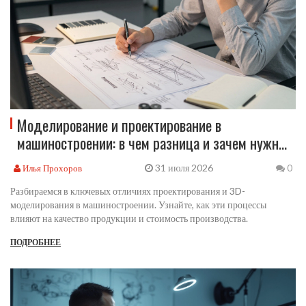
Моделирование и проектирование в
машиностроении: в чем разница и зачем нужны
оба этапа
31 июля 2026
Илья Прохоров
0
Разбираемся в ключевых отличиях проектирования и 3D-
моделирования в машиностроении. Узнайте, как эти процессы
влияют на качество продукции и стоимость производства.
ПОДРОБНЕЕ