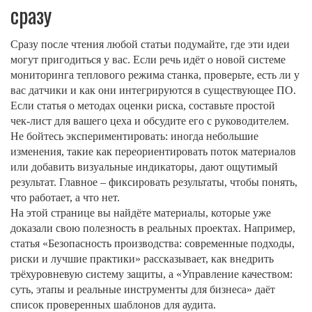
сразу
Сразу после чтения любой статьи подумайте, где эти идеи
могут пригодиться у вас. Если речь идёт о новой системе
мониторинга теплового режима станка, проверьте, есть ли у
вас датчики и как они интегрируются в существующее ПО.
Если статья о методах оценки риска, составьте простой
чек‑лист для вашего цеха и обсудите его с руководителем.
Не бойтесь экспериментировать: иногда небольшие
изменения, такие как переориентировать поток материалов
или добавить визуальные индикаторы, дают ощутимый
результат. Главное – фиксировать результаты, чтобы понять,
что работает, а что нет.
На этой странице вы найдёте материалы, которые уже
доказали свою полезность в реальных проектах. Например,
статья «Безопасность производства: современные подходы,
риски и лучшие практики» рассказывает, как внедрить
трёхуровневую систему защиты, а «Управление качеством:
суть, этапы и реальные инструменты для бизнеса» даёт
список проверенных шаблонов для аудита.