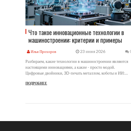
Что такое инновационные технологии в
машиностроении: критерии и примеры
23 июня 2026
Илья Прохоров
Разбираем, какие технологии в машиностроении являются
настоящими инновациями, а какие - просто модой.
Цифровые двойники, 3D-печать металлом, коботы и ИИ:
конкретные примеры и экономика внедрения.
ПОДРОБНЕЕ