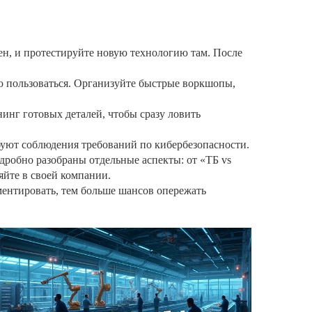
н, и протестируйте новую технологию там. После
 ею пользоваться. Организуйте быстрые воркшопы,
нинг готовых деталей, чтобы сразу ловить
буют соблюдения требований по кибербезопасности.
одробно разобраны отдельные аспекты: от «ТБ vs
яйте в своей компании.
ментировать, тем больше шансов опережать