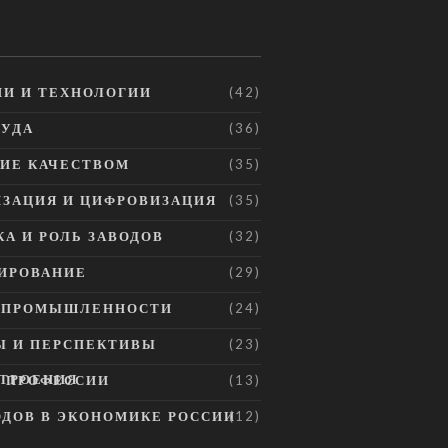
И И ТЕХНОЛОГИИ
(42)
РУДА
(36)
ИЕ КАЧЕСТВОМ
(35)
ЗАЦИЯ И ЦИФРОВИЗАЦИЯ
(35)
А И РОЛЬ ЗАВОДОВ
(32)
ИРОВАНИЕ
(29)
Е ПРОМЫШЛЕННОСТИ
(24)
Ы И ПЕРСПЕКТИВЫ
(23)
ТРОЕНИЯ
И ПРОФЕССИИ
(13)
ОДОВ В ЭКОНОМИКЕ РОССИИ
(12)