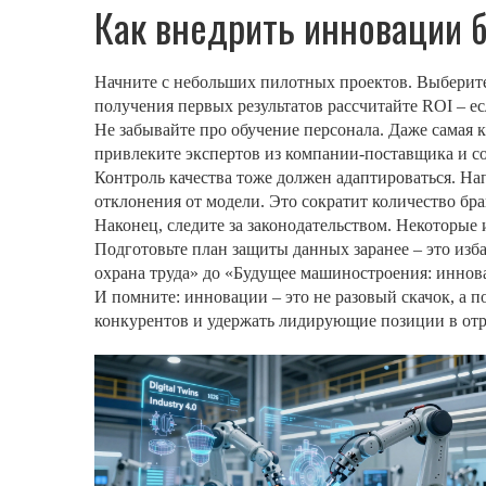
Как внедрить инновации 
Начните с небольших пилотных проектов. Выберите
получения первых результатов рассчитайте ROI – е
Не забывайте про обучение персонала. Даже самая к
привлеките экспертов из компании‑поставщика и с
Контроль качества тоже должен адаптироваться. Нап
отклонения от модели. Это сократит количество бра
Наконец, следите за законодательством. Некоторые
Подготовьте план защиты данных заранее – это изба
охрана труда» до «Будущее машиностроения: иннова
И помните: инновации – это не разовый скачок, а 
конкурентов и удержать лидирующие позиции в отр