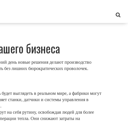
ашего бизнеса
шний день новые решения делают производство
ать без лишних бюрократических проволочек.
будет выглядеть в реальном мире, а фабрики могут
яет станки, датчики и системы управления в
.
т на себя рутину, освобождая людей для более
уперации тепла. Они снижают затраты на