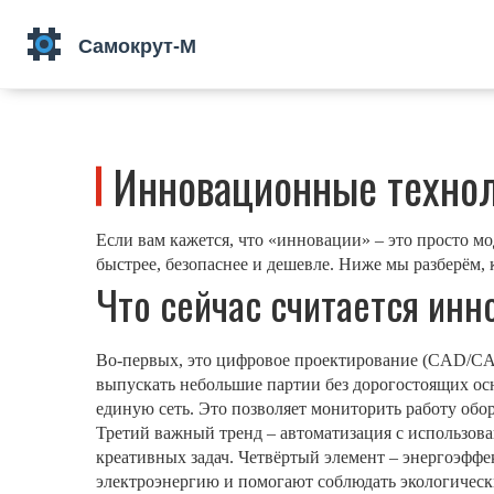
Инновационные технол
Если вам кажется, что «инновации» – это просто м
быстрее, безопаснее и дешевле. Ниже мы разберём,
Что сейчас считается ин
Во-первых, это цифровое проектирование (CAD/CAE)
выпускать небольшие партии без дорогостоящих осн
единую сеть. Это позволяет мониторить работу обо
Третий важный тренд – автоматизация с использова
креативных задач. Четвёртый элемент – энергоэфф
электроэнергию и помогают соблюдать экологическ